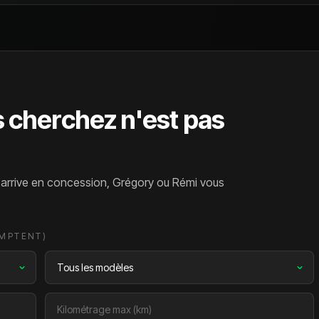
s cherchez n'est pas
l arrive en concession, Grégory ou Rémi vous
OMPTENT)