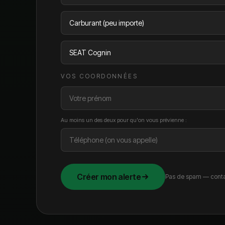
VOS COORDONNÉES
Au moins un des deux pour qu'on vous prévienne :
Créer mon alerte
Pas de spam — conta