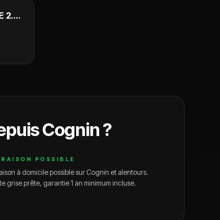
 2.0
epuis
Cognin
?
VRAISON POSSIBLE
aison à domicile possible sur
Cognin
et alentours.
te grise prête, garantie 1 an minimum incluse.