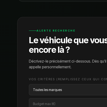
ALERTE RECHERCHE
Le véhicule que vou
encore là ?
Décrivez-le précisément ci-dessous. Dès qu'i
appelle personnellement.
VOS CRITÈRES (REMPLISSEZ CEUX QUI C