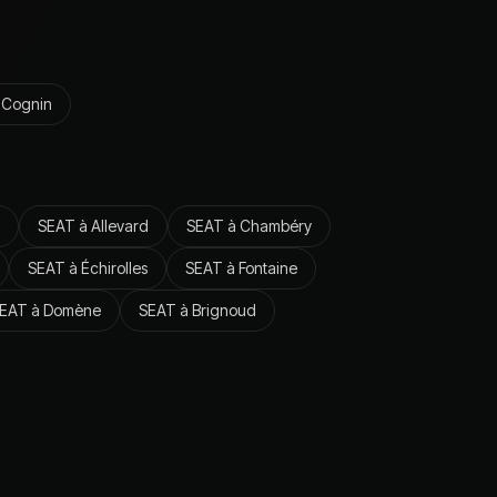
à
Cognin
SEAT
à
Allevard
SEAT
à
Chambéry
SEAT
à
Échirolles
SEAT
à
Fontaine
EAT
à
Domène
SEAT
à
Brignoud