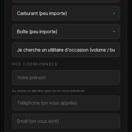
VOS COORDONNÉES
Au moins un des deux pour qu'on vous prévienne :