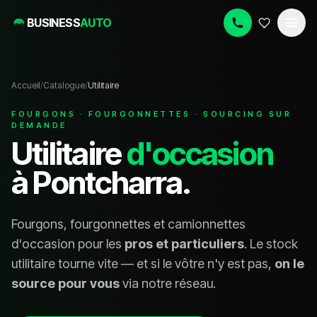
BUSINESS
AUTO
Accueil
/
Catalogue
/
Utilitaire
FOURGONS · FOURGONNETTES · SOURCING SUR
DEMANDE
Utilitaire
d'occasion
à Pontcharra.
Fourgons, fourgonnettes et camionnettes
d'occasion pour les
pros et particuliers
. Le stock
utilitaire tourne vite — et si le vôtre n'y est pas,
on le
source pour vous
via notre réseau.