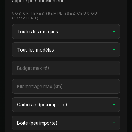
appelle personnellement.
VOS CRITÈRES (REMPLISSEZ CEUX QUI
COMPTENT)