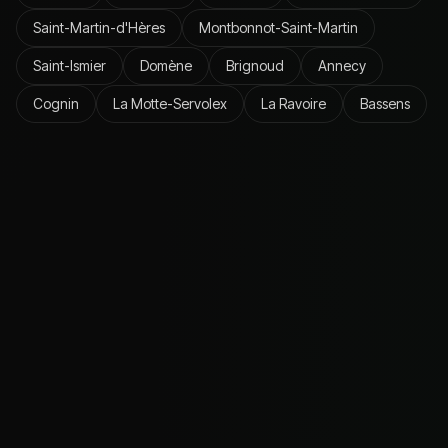
Saint-Martin-d'Hères
Montbonnot-Saint-Martin
Saint-Ismier
Domène
Brignoud
Annecy
Cognin
La Motte-Servolex
La Ravoire
Bassens