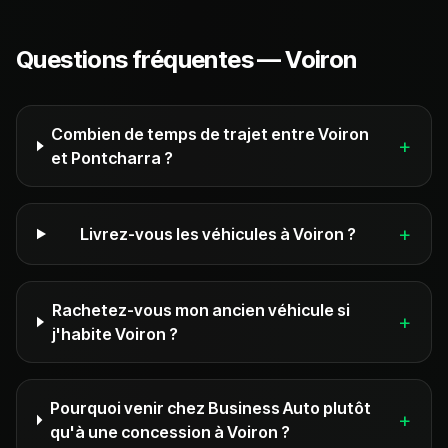
Questions fréquentes —
Voiron
Combien de temps de trajet entre Voiron
+
et Pontcharra ?
+
Livrez-vous les véhicules à Voiron ?
Rachetez-vous mon ancien véhicule si
+
j'habite Voiron ?
Pourquoi venir chez Business Auto plutôt
+
qu'à une concession à Voiron ?