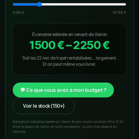
5 000 €
50 000 €
Économie estimée en venant de
Voiron
1 500 €
–
2 250 €
Soit les 22 min de trajet rentabilisées… largement.
Et on peut même vous livrer.
💬 Ce que vous avez à mon budget ?
Voir le stock (150+)
Estimation indicative basée sur l'écart de prix moyen constaté (10 à 15 %)
entre le bassin de
Voiron
et notre concession. Le prix final dépend du
véhicule.