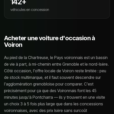
142
+
véhicules en concession
Acheter une voiture d'occasion à
Voiron
Au pied de la Chartreuse, le Pays voironnais est un bassin
de vie à part, à mi-chemin entre Grenoble et le nord-Isère.
Côté occasion, l'offre locale de Voiron reste limitée : peu
de stock multimarque, et il faut souvent descendre sur
l'agglomération grenobloise pour comparer. C'est
précisément pour ça que des Voironnais font les 45
minutes jusqu'à Pontcharra — ils y trouvent en une visite
un choix 3 à 5 fois plus large que dans les concessions
voironnaises, avec des prix Isère sans surcoût