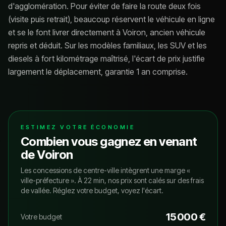
d'agglomération. Pour éviter de faire la route deux fois
(visite puis retrait), beaucoup réservent le véhicule en ligne
et se le font livrer directement à Voiron, ancien véhicule
repris et déduit. Sur les modèles familiaux, les SUV et les
diesels à fort kilométrage maîtrisé, l'écart de prix justifie
largement le déplacement, garantie 1 an comprise.
ESTIMEZ VOTRE ÉCONOMIE
Combien vous gagnez en venant
de
Voiron
Les concessions de centre-ville intègrent une marge «
ville-préfecture ». À 22 min, nos prix sont calés sur des frais
de vallée. Réglez votre budget, voyez l'écart.
15 000 €
Votre budget