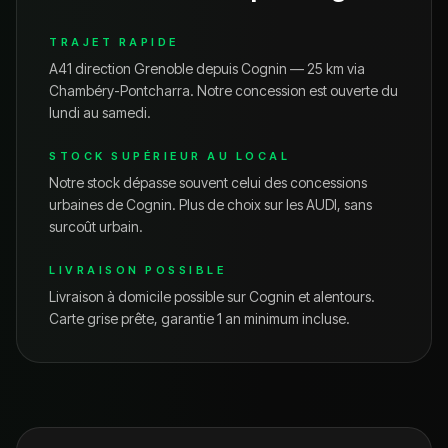
TRAJET RAPIDE
A41 direction Grenoble depuis Cognin — 25 km via
Chambéry-Pontcharra.
Notre concession est ouverte du
lundi au samedi.
STOCK SUPÉRIEUR AU LOCAL
Notre stock dépasse souvent celui des concessions
urbaines de
Cognin
. Plus de choix sur les
AUDI
, sans
surcoût urbain.
LIVRAISON POSSIBLE
Livraison à domicile possible sur
Cognin
et alentours.
Carte grise prête, garantie 1 an minimum incluse.