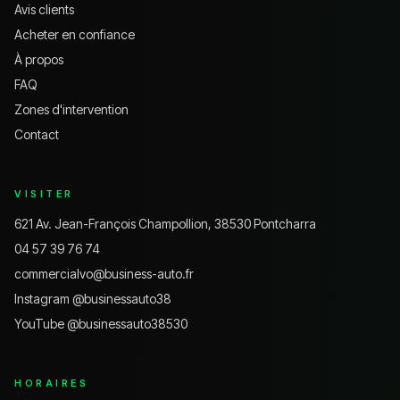
Avis clients
Acheter en confiance
À propos
FAQ
Zones d'intervention
Contact
VISITER
621 Av. Jean-François Champollion, 38530 Pontcharra
04 57 39 76 74
commercialvo@business-auto.fr
Instagram @
businessauto38
YouTube @
businessauto38530
HORAIRES