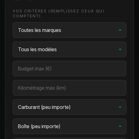
VOS CRITÈRES (REMPLISSEZ CEUX QUI
COMPTENT)