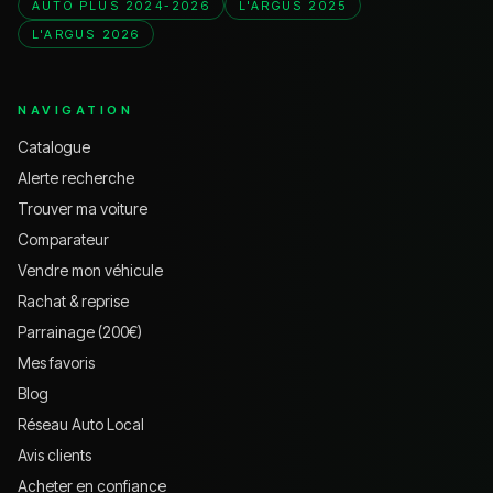
AUTO PLUS 2024-2026
L'ARGUS 2025
L'ARGUS 2026
NAVIGATION
Catalogue
Alerte recherche
Trouver ma voiture
Comparateur
Vendre mon véhicule
Rachat & reprise
Parrainage (200€)
Mes favoris
Blog
Réseau Auto Local
Avis clients
Acheter en confiance