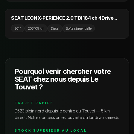
11 990 €
SEAT LEON X-PERIENCE 2.0 TDI 184 ch 4Drive
DSG
2014
203 105 km
Diesel
Boîte séquentielle
Pourquoi venir chercher votre
SEAT
chez nous depuis
Le
Touvet
?
TRAJET RAPIDE
D523 plein nord depuis le centre du Touvet — 5 km
direct.
Notre concession est ouverte du lundi au samedi.
STOCK SUPÉRIEUR AU LOCAL