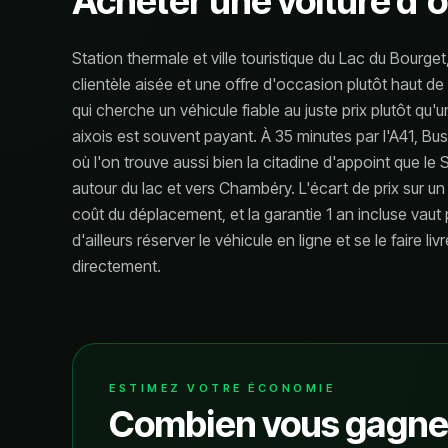
Acheter une voiture d'
Station thermale et ville touristique du Lac du Bourg
clientèle aisée et une offre d'occasion plutôt haut 
qui cherche un véhicule fiable au juste prix plutôt qu'u
aixois est souvent payant. À 35 minutes par l'A41, B
où l'on trouve aussi bien la citadine d'appoint que le S
autour du lac et vers Chambéry. L'écart de prix sur
coût du déplacement, et la garantie 1 an incluse vaut
d'ailleurs réserver le véhicule en ligne et se le faire li
directement.
ESTIMEZ VOTRE ÉCONOMIE
Combien vous gagne