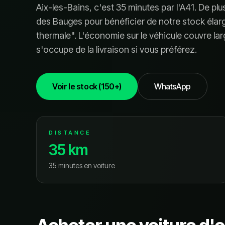
Aix-les-Bains, c'est 35 minutes par l'A41. De plu
des Bauges pour bénéficier de notre stock élargi
thermale". L'économie sur le véhicule couvre la
s'occupe de la livraison si vous préférez.
Voir le stock (150+)
WhatsApp
DISTANCE
35
km
35 minutes
en voiture