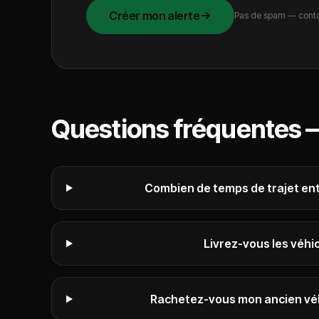
Créer mon alerte
Pas de spam — conta
Questions fréquentes
Combien de temps de trajet ent
Livrez-vous les véhic
Rachetez-vous mon ancien véhic