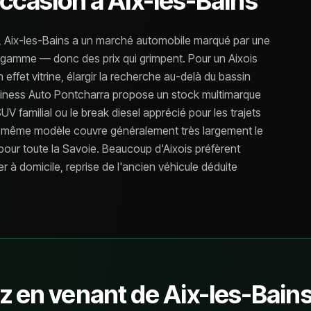
occasion à
Aix-les-Bains
et, Aix-les-Bains a un marché automobile marqué par une
de gamme — donc des prix qui grimpent. Pour un Aixois
n effet vitrine, élargir la recherche au-delà du bassin
usiness Auto Pontcharra propose un stock multimarque
UV familial ou le break diesel apprécié pour les trajets
 un même modèle couvre généralement très largement le
 pour toute la Savoie. Beaucoup d'Aixois préfèrent
vrer à domicile, reprise de l'ancien véhicule déduite
z en venant de
Aix-les-Bain