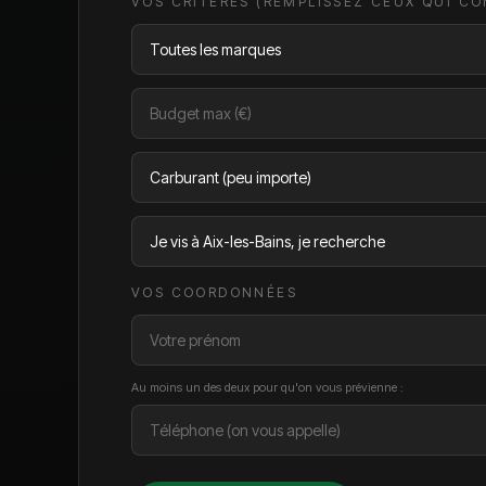
VOS CRITÈRES (REMPLISSEZ CEUX QUI C
VOS COORDONNÉES
Au moins un des deux pour qu'on vous prévienne :