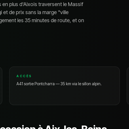
s en plus d'Aixois traversent le Massif
 et de prix sans la marge "ville
rgement les 35 minutes de route, et on
ACCÈS
A41 sortie Pontcharra — 35 km via le sillon alpin.