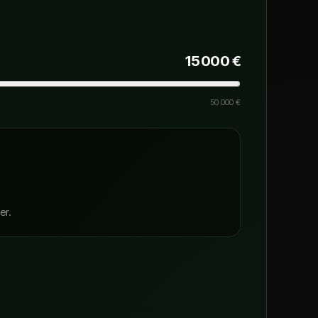
15 000 €
50 000 €
er.