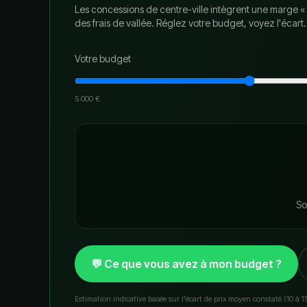
Les concessions de centre-ville intègrent une marge « vi
des frais de vallée. Réglez votre budget, voyez l'écart.
Votre budget
5 000 €
So
💬 Ce que vous avez à mon budget ?
Estimation indicative basée sur l'écart de prix moyen constaté (10 à 1