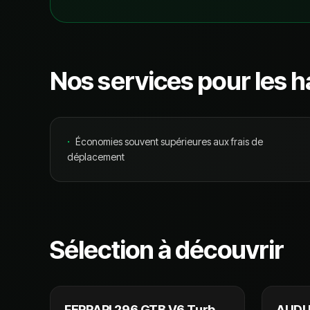
Nos services pour les h
·
Économies souvent supérieures aux frais de
déplacement
Sélection à découvrir
289 990 €
FERRARI 296 GTB V6 Turbo
AUDI 