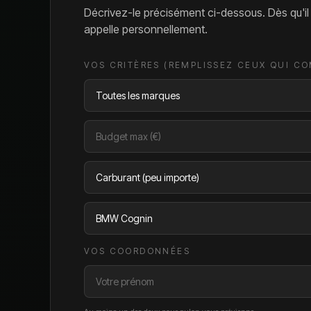
Décrivez-le précisément ci-dessous. Dès qu'i
appelle personnellement.
VOS CRITÈRES (REMPLISSEZ CEUX QUI C
VOS COORDONNÉES