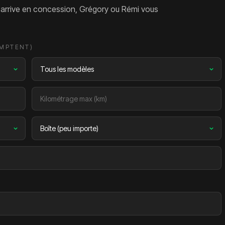
l arrive en concession, Grégory ou Rémi vous
OMPTENT)