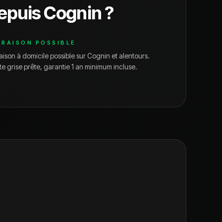
epuis
Cognin
?
VRAISON POSSIBLE
aison à domicile possible sur
Cognin
et alentours.
te grise prête, garantie 1 an minimum incluse.