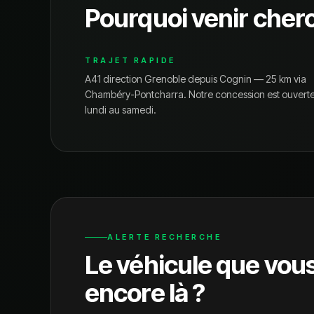
Pourquoi venir cher
TRAJET RAPIDE
A41 direction Grenoble depuis Cognin — 25 km via
Chambéry-Pontcharra.
Notre concession est ouvert
lundi au samedi.
ALERTE RECHERCHE
Le véhicule que vou
encore là ?