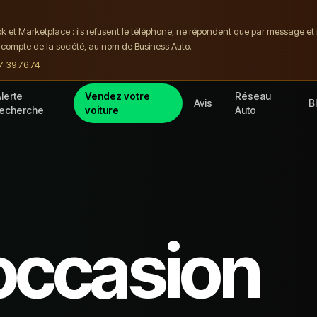
ok et Marketplace : ils refusent le téléphone, ne répondent que par message e
compte de la société, au nom de Business Auto.
7 39 76 74
lerte
Vendez votre
Réseau
Avis
B
recherche
voiture
Auto
occasion