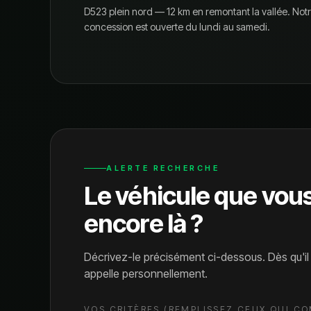
D523 plein nord — 12 km en remontant la vallée.
Not
concession est ouverte du lundi au samedi.
ALERTE RECHERCHE
Le véhicule que vou
encore là ?
Décrivez-le précisément ci-dessous. Dès qu'i
appelle personnellement.
VOS CRITÈRES (REMPLISSEZ CEUX QUI C