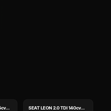
 990 €
8 990 €
5cv
SEAT LEON 2.0 TDI 140cv