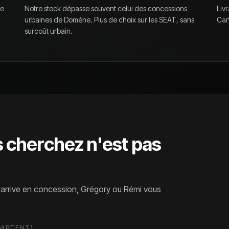
re
Notre stock dépasse souvent celui des concessions
Livr
urbaines de
Domène
. Plus de choix sur les
SEAT
, sans
Car
surcoût urbain.
s cherchez n'est pas
l arrive en concession, Grégory ou Rémi vous
OMPTENT)