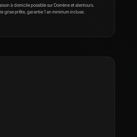
aison à domicile possible sur
Domène
et alentours.
te grise prête, garantie 1 an minimum incluse.