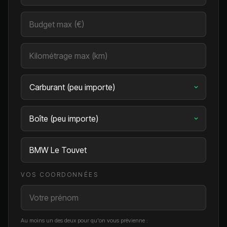
VOS COORDONNÉES
Au moins un des deux pour qu'on vous prévienne :