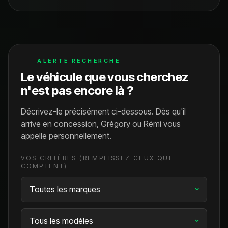
ALERTE RECHERCHE
Le véhicule que vous cherchez
n'est pas encore là ?
Décrivez-le précisément ci-dessous. Dès qu'il
arrive en concession, Grégory ou Rémi vous
appelle personnellement.
VOS CRITÈRES (REMPLISSEZ CEUX QUI
COMPTENT)