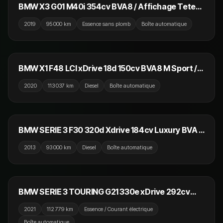
BMW X3 G01 M40i 354cv BVA8 / Affichage Tete
Haute / Camera / Virtual / Volant et Sièges
2019
95 000 km
Essence sans plomb
Boîte automatique
Chauffants
23 990 €
BMW X1 F48 LCI xDrive 18d 150cv BVA8 M Sport /
Toit Ouvrant / CarPlay / Camera / Affichage Tete
2020
113 037 km
Diesel
Boîte automatique
Haute
15 990 €
BMW SERIE 3 F30 320d Xdrive 184cv Luxury BVA /
GPS / Camera 360 / Affichage Tete Haute
2013
93 000 km
Diesel
Boîte automatique
29 890 €
BMW SERIE 3 TOURING G21 330e xDrive 292cv
BVA8 M Sport / GPS / Caméra de recul / CarPlay
2021
112 779 km
Essence / Courant électrique
Boîte automatique