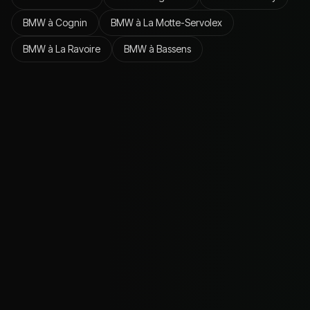
BMW
à
Cognin
BMW
à
La Motte-Servolex
BMW
à
La Ravoire
BMW
à
Bassens