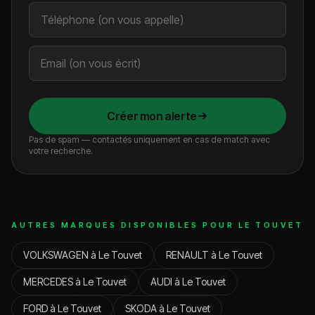
Créer mon alerte
Pas de spam — contactés uniquement en cas de match avec
votre recherche.
AUTRES MARQUES DISPONIBLES POUR
LE TOUVET
VOLKSWAGEN
à
Le Touvet
RENAULT
à
Le Touvet
MERCEDES
à
Le Touvet
AUDI
à
Le Touvet
FORD
à
Le Touvet
SKODA
à
Le Touvet