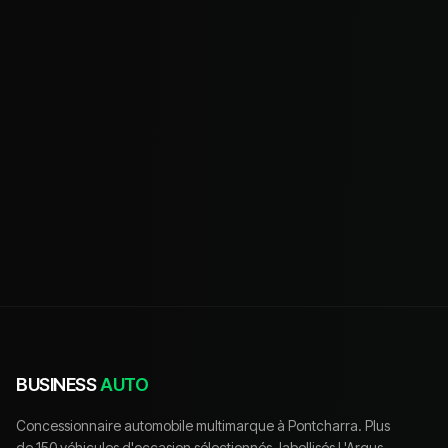
BUSINESS
AUTO
Concessionnaire automobile multimarque à Pontcharra. Plus
de 150 véhicules d'occasion sélectionnés, labellisés L'Argus