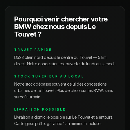
Pourquoi venir chercher votre
BMW
chez nous depuis
Le
Touvet
?
TRAJET RAPIDE
D523 plein nord depuis le centre du Touvet — 5 km
direct.
Notre concession est ouverte du lundi au samedi.
STOCK SUPÉRIEUR AU LOCAL
Notre stock dépasse souvent celui des concessions
urbaines de
Le Touvet
. Plus de choix sur les
BMW
, sans
surcoût urbain.
LIVRAISON POSSIBLE
Livraison à domicile possible sur
Le Touvet
et alentours.
Carte grise prête, garantie 1 an minimum incluse.