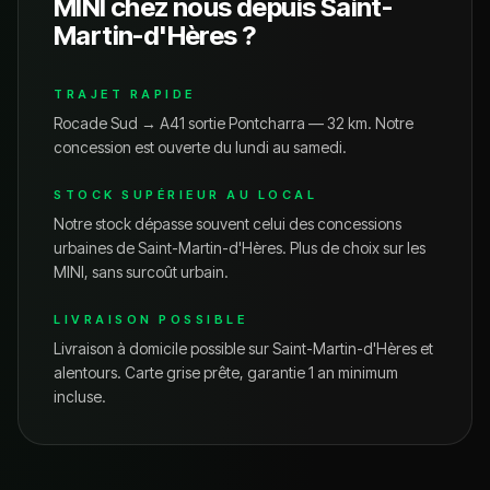
MINI
chez nous depuis
Saint-
Martin-d'Hères
?
TRAJET RAPIDE
Rocade Sud → A41 sortie Pontcharra — 32 km.
Notre
concession est ouverte du lundi au samedi.
STOCK SUPÉRIEUR AU LOCAL
Notre stock dépasse souvent celui des concessions
urbaines de
Saint-Martin-d'Hères
. Plus de choix sur les
MINI
, sans surcoût urbain.
LIVRAISON POSSIBLE
Livraison à domicile possible sur
Saint-Martin-d'Hères
et
alentours. Carte grise prête, garantie 1 an minimum
incluse.