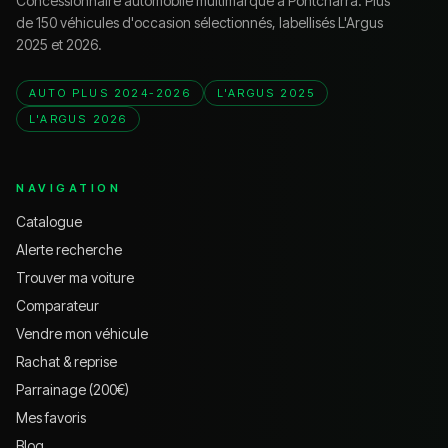
Concessionnaire automobile multimarque à Pontcharra. Plus
de 150 véhicules d'occasion sélectionnés, labellisés L'Argus
2025 et 2026.
AUTO PLUS 2024-2026
L'ARGUS 2025
L'ARGUS 2026
NAVIGATION
Catalogue
Alerte recherche
Trouver ma voiture
Comparateur
Vendre mon véhicule
Rachat & reprise
Parrainage (200€)
Mes favoris
Blog