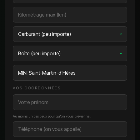
VOS COORDONNÉES
Au moins un des deux pour qu'on vous prévienne :