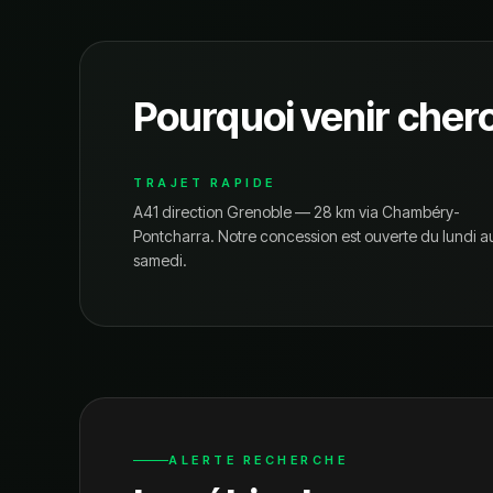
Pourquoi venir cher
TRAJET RAPIDE
A41 direction Grenoble — 28 km via Chambéry-
Pontcharra.
Notre concession est ouverte du lundi a
samedi.
ALERTE RECHERCHE