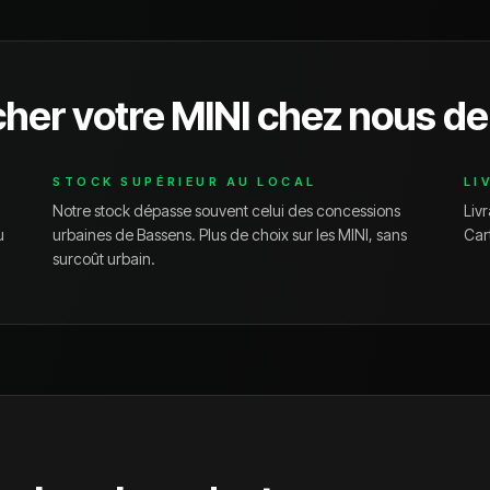
cher votre
MINI
chez nous de
STOCK SUPÉRIEUR AU LOCAL
LI
Notre stock dépasse souvent celui des concessions
Livr
u
urbaines de
Bassens
. Plus de choix sur les
MINI
, sans
Car
surcoût urbain.