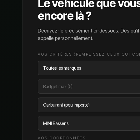
Le véhicule que vou
encore là ?
Décrivez-le précisément ci-dessous. Dès qu'i
appelle personnellement.
VOS CRITÈRES (REMPLISSEZ CEUX QUI C
VOS COORDONNÉES