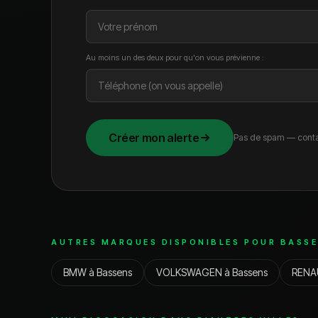
Au moins un des deux pour qu'on vous prévienne :
Créer mon alerte
Pas de spam — conta
AUTRES MARQUES DISPONIBLES POUR
BASS
BMW
à
Bassens
VOLKSWAGEN
à
Bassens
RENA