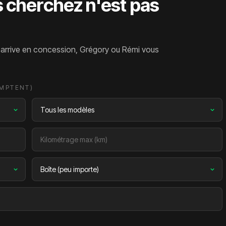
s cherchez n'est pas
l arrive en concession, Grégory ou Rémi vous
OMPTENT)