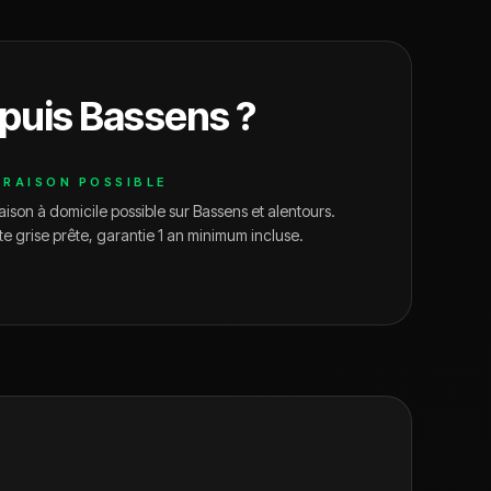
puis
Bassens
?
VRAISON POSSIBLE
aison à domicile possible sur
Bassens
et alentours.
te grise prête, garantie 1 an minimum incluse.