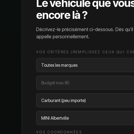
Le véhicule que vou
encore là ?
Décrivez-le précisément ci-dessous. Dès qu'i
appelle personnellement.
VOS CRITÈRES (REMPLISSEZ CEUX QUI C
VOS COORDONNÉES