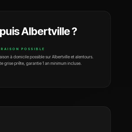
puis
Albertville
?
VRAISON POSSIBLE
aison à domicile possible sur
Albertville
et alentours.
te grise prête, garantie 1 an minimum incluse.