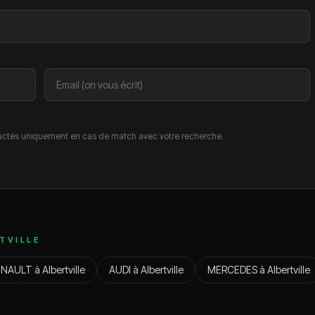
ctés uniquement en cas de match avec votre recherche.
TVILLE
ENAULT
à
Albertville
AUDI
à
Albertville
MERCEDES
à
Albertville