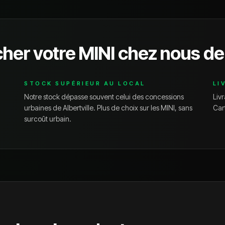
cher votre
MINI
chez nous de
STOCK SUPÉRIEUR AU LOCAL
LI
Notre stock dépasse souvent celui des concessions
Livr
urbaines de
Albertville
. Plus de choix sur les
MINI
, sans
Car
surcoût urbain.