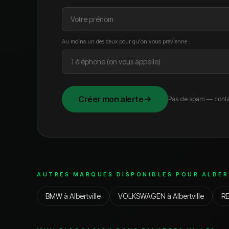
Au moins un des deux pour qu'on vous prévienne :
Créer mon alerte
Pas de spam — conta
AUTRES MARQUES DISPONIBLES POUR
ALBER
BMW
à
Albertville
VOLKSWAGEN
à
Albertville
R