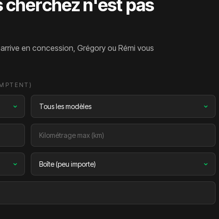
s cherchez n'est pas
l arrive en concession, Grégory ou Rémi vous
OMPTENT)