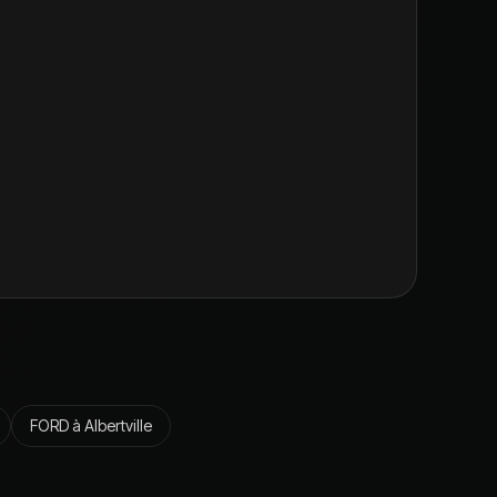
FORD
à
Albertville