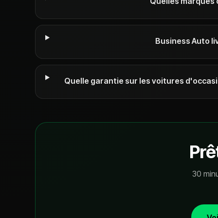
Quelles marques 
Business Auto liv
Quelle garantie sur les voitures d'occa
Prê
30 minu
Voi