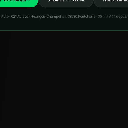
 Auto ·
621 Av. Jean-François Champollion, 38530 Pontcharra
· 30 min A41 depuis