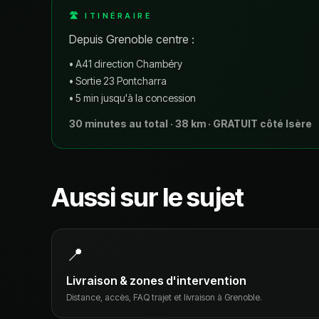
🛣 ITINÉRAIRE
Depuis Grenoble centre :
• A41 direction Chambéry
• Sortie 23 Pontcharra
• 5 min jusqu'à la concession
30 minutes au total · 38 km · GRATUIT côté Isère
Aussi sur le sujet
📍
Livraison & zones d'intervention
Distance, accès, FAQ trajet et livraison à Grenoble.