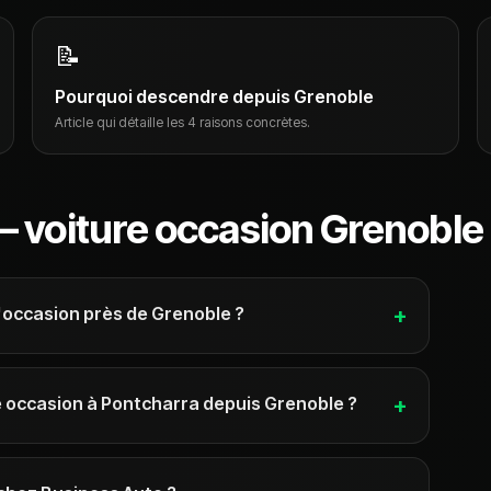
📝
Pourquoi descendre depuis Grenoble
Article qui détaille les 4 raisons concrètes.
 voiture occasion Grenoble
'occasion près de Grenoble ?
+
 occasion à Pontcharra depuis Grenoble ?
+