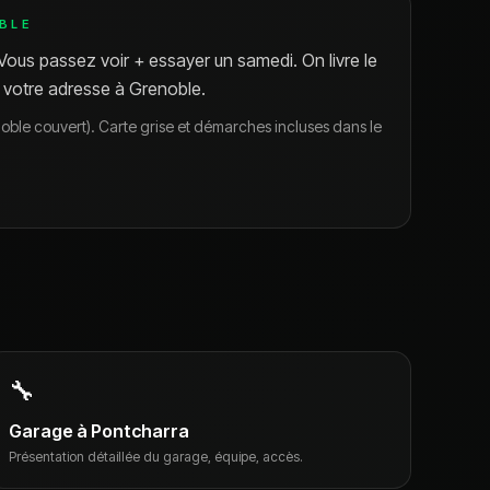
OBLE
 Vous passez voir + essayer un samedi. On livre le
 votre adresse à Grenoble.
oble couvert). Carte grise et démarches incluses dans le
🔧
Garage à Pontcharra
Présentation détaillée du garage, équipe, accès.