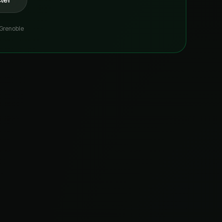
 Grenoble