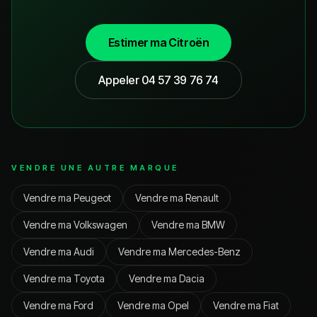
Estimer ma
Citroën
Appeler
04 57 39 76 74
VENDRE UNE AUTRE MARQUE
Vendre ma
Peugeot
Vendre ma
Renault
Vendre ma
Volkswagen
Vendre ma
BMW
Vendre ma
Audi
Vendre ma
Mercedes-Benz
Vendre ma
Toyota
Vendre ma
Dacia
Vendre ma
Ford
Vendre ma
Opel
Vendre ma
Fiat