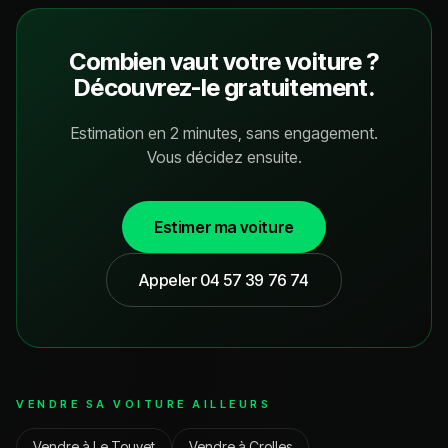
Combien vaut votre voiture ?
Découvrez-le gratuitement.
Estimation en 2 minutes, sans engagement.
Vous décidez ensuite.
Estimer ma voiture
Appeler
04 57 39 76 74
VENDRE SA VOITURE AILLEURS
Vendre à
Le Touvet
Vendre à
Crolles