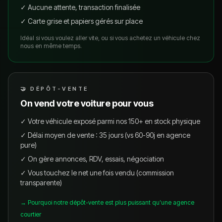
✓ Aucune attente, transaction finalisée
✓ Carte grise et papiers gérés sur place
Idéal si vous voulez aller vite, ou si vous achetez un véhicule chez
nous en même temps.
🤝 DÉPÔT-VENTE
On vend votre voiture pour vous
✓ Votre véhicule exposé parmi nos 150+ en stock physique
✓ Délai moyen de vente : 35 jours (vs 60-90j en agence
pure)
✓ On gère annonces, RDV, essais, négociation
✓ Vous touchez le net une fois vendu (commission
transparente)
→ Pourquoi notre dépôt-vente est plus puissant qu'une agence
courtier