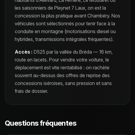
habitants d'Allevard, La Ferrière, Le Moutaret ou
les saisonniers de Pleynet 7 Laux, on est la
concession la plus pratique avant Chambéry. Nos
véhicules sont sélectionnés pour tenir face à la
conduite en montagne (motorisations diesel ou
hybrides, transmissions intégrales fréquentes).
Accès :
D525 par la vallée du Bréda — 16 km,
route en lacets.
Pour vendre votre voiture, le
déplacement est vite rentabilisé : on rachète
souvent au-dessus des offres de reprise des
concessions
iséroises
, sans pression et sans
frais de dossier.
Questions fréquentes