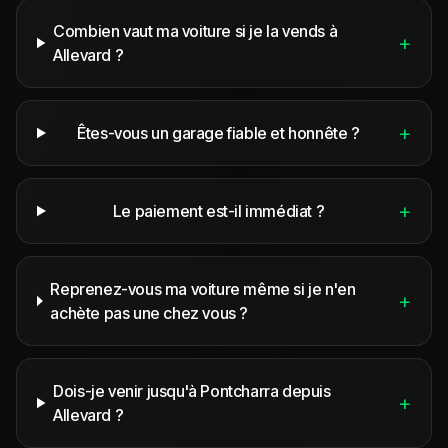
Combien vaut ma voiture si je la vends à
+
Allevard ?
+
Êtes-vous un garage fiable et honnête ?
+
Le paiement est-il immédiat ?
Reprenez-vous ma voiture même si je n'en
+
achète pas une chez vous ?
Dois-je venir jusqu'à Pontcharra depuis
+
Allevard ?