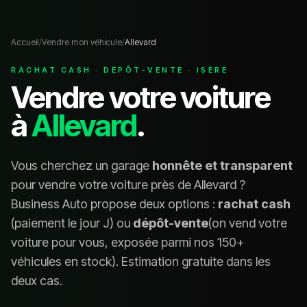
Accueil
/
Vendre mon véhicule
/
Allevard
RACHAT CASH · DÉPÔT-VENTE ·
ISÈRE
Vendre votre voiture
à
Allevard
.
Vous cherchez un garage
honnête et transparent
pour vendre votre voiture près de
Allevard
?
Business Auto propose deux options :
rachat cash
(paiement le jour J) ou
dépôt-vente
(on vend votre
voiture pour vous, exposée parmi nos 150+
véhicules en stock). Estimation gratuite dans les
deux cas.