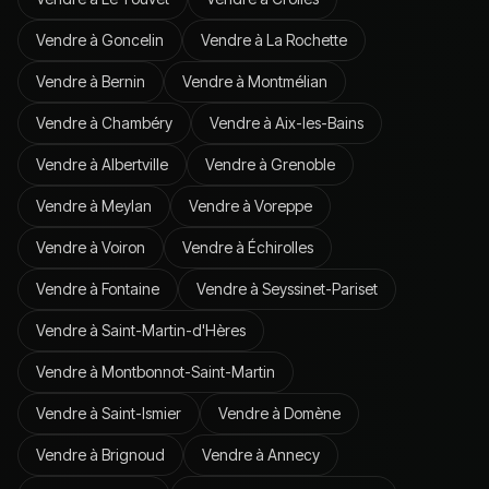
Vendre à
Goncelin
Vendre à
La Rochette
Vendre à
Bernin
Vendre à
Montmélian
Vendre à
Chambéry
Vendre à
Aix-les-Bains
Vendre à
Albertville
Vendre à
Grenoble
Vendre à
Meylan
Vendre à
Voreppe
Vendre à
Voiron
Vendre à
Échirolles
Vendre à
Fontaine
Vendre à
Seyssinet-Pariset
Vendre à
Saint-Martin-d'Hères
Vendre à
Montbonnot-Saint-Martin
Vendre à
Saint-Ismier
Vendre à
Domène
Vendre à
Brignoud
Vendre à
Annecy