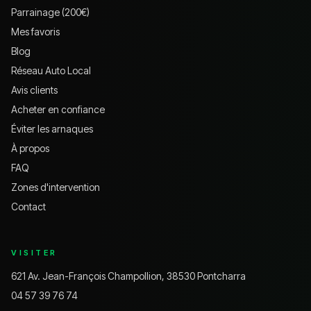
Parrainage (200€)
Mes favoris
Blog
Réseau Auto Local
Avis clients
Acheter en confiance
Éviter les arnaques
À propos
FAQ
Zones d'intervention
Contact
VISITER
621 Av. Jean-François Champollion, 38530 Pontcharra
04 57 39 76 74