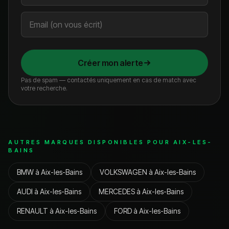
Créer mon alerte
Pas de spam — contactés uniquement en cas de match avec
votre recherche.
AUTRES MARQUES DISPONIBLES POUR
AIX-LES-
BAINS
BMW
à
Aix-les-Bains
VOLKSWAGEN
à
Aix-les-Bains
AUDI
à
Aix-les-Bains
MERCEDES
à
Aix-les-Bains
RENAULT
à
Aix-les-Bains
FORD
à
Aix-les-Bains