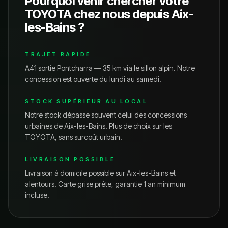
Pourquoi venir chercher votre
TOYOTA
chez nous depuis
Aix-
les-Bains
?
TRAJET RAPIDE
A41 sortie Pontcharra — 35 km via le sillon alpin.
Notre
concession est ouverte du lundi au samedi.
STOCK SUPÉRIEUR AU LOCAL
Notre stock dépasse souvent celui des concessions
urbaines de
Aix-les-Bains
. Plus de choix sur les
TOYOTA
, sans surcoût urbain.
LIVRAISON POSSIBLE
Livraison à domicile possible sur
Aix-les-Bains
et
alentours. Carte grise prête, garantie 1 an minimum
incluse.