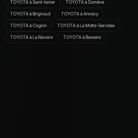
TOYOTA
à
Saint-Ismier
TOYOTA
à
Domène
TOYOTA
à
Brignoud
TOYOTA
à
Annecy
TOYOTA
à
Cognin
TOYOTA
à
La Motte-Servolex
TOYOTA
à
La Ravoire
TOYOTA
à
Bassens