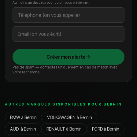
Au moins un des deux pour qu'on vous prévienne :
Créer mon alerte
Pas de spam — contactés uniquement en cas de match avec
votre recherche.
AUTRES MARQUES DISPONIBLES POUR
BERNIN
BMW
à
Bernin
VOLKSWAGEN
à
Bernin
AUDI
à
Bernin
RENAULT
à
Bernin
FORD
à
Bernin