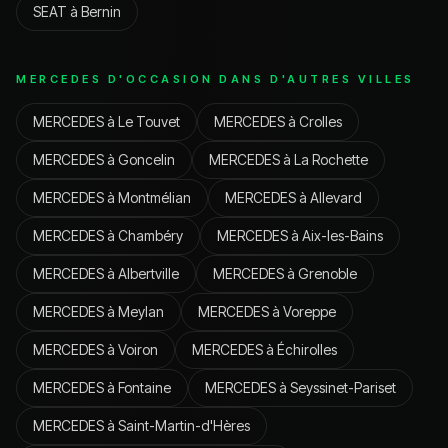
SEAT
à
Bernin
MERCEDES
D'OCCASION DANS D'AUTRES VILLES
MERCEDES
à
Le Touvet
MERCEDES
à
Crolles
MERCEDES
à
Goncelin
MERCEDES
à
La Rochette
MERCEDES
à
Montmélian
MERCEDES
à
Allevard
MERCEDES
à
Chambéry
MERCEDES
à
Aix-les-Bains
MERCEDES
à
Albertville
MERCEDES
à
Grenoble
MERCEDES
à
Meylan
MERCEDES
à
Voreppe
MERCEDES
à
Voiron
MERCEDES
à
Échirolles
MERCEDES
à
Fontaine
MERCEDES
à
Seyssinet-Pariset
MERCEDES
à
Saint-Martin-d'Hères