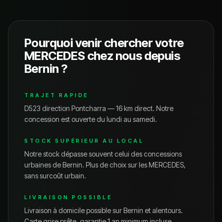
Pourquoi venir chercher votre
MERCEDES
chez nous depuis
Bernin
?
TRAJET RAPIDE
D523 direction Pontcharra — 16 km direct.
Notre
concession est ouverte du lundi au samedi.
STOCK SUPÉRIEUR AU LOCAL
Notre stock dépasse souvent celui des concessions
urbaines de
Bernin
. Plus de choix sur les
MERCEDES
,
sans surcoût urbain.
LIVRAISON POSSIBLE
Livraison à domicile possible sur
Bernin
et alentours.
Carte grise prête, garantie 1 an minimum incluse.