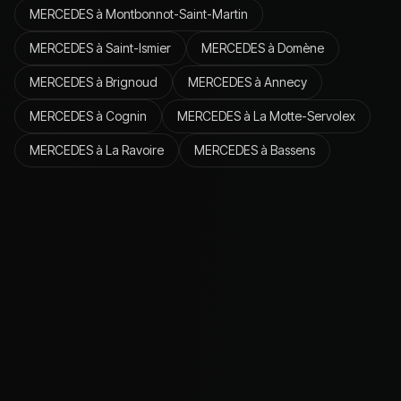
MERCEDES
à
Montbonnot-Saint-Martin
MERCEDES
à
Saint-Ismier
MERCEDES
à
Domène
MERCEDES
à
Brignoud
MERCEDES
à
Annecy
MERCEDES
à
Cognin
MERCEDES
à
La Motte-Servolex
MERCEDES
à
La Ravoire
MERCEDES
à
Bassens