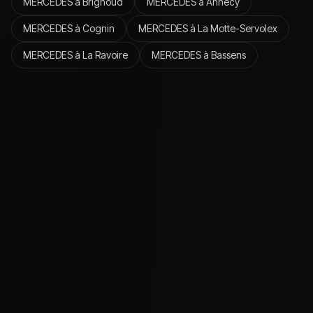
MERCEDES
à
Brignoud
MERCEDES
à
Annecy
MERCEDES
à
Cognin
MERCEDES
à
La Motte-Servolex
MERCEDES
à
La Ravoire
MERCEDES
à
Bassens