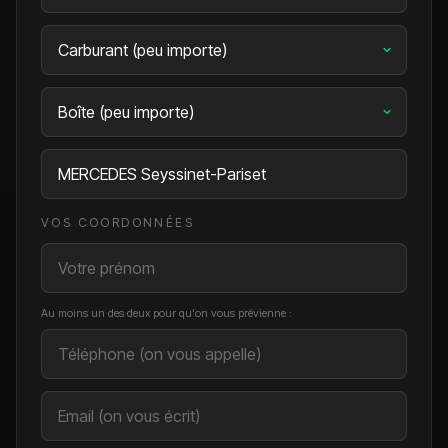
VOS COORDONNÉES
Au moins un des deux pour qu'on vous prévienne :