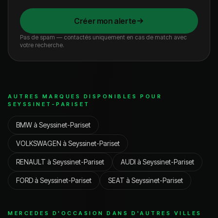
Créer mon alerte
Pas de spam — contactés uniquement en cas de match avec
votre recherche.
AUTRES MARQUES DISPONIBLES POUR
SEYSSINET-PARISET
BMW
à
Seyssinet-Pariset
VOLKSWAGEN
à
Seyssinet-Pariset
RENAULT
à
Seyssinet-Pariset
AUDI
à
Seyssinet-Pariset
FORD
à
Seyssinet-Pariset
SEAT
à
Seyssinet-Pariset
MERCEDES
D'OCCASION DANS D'AUTRES VILLES