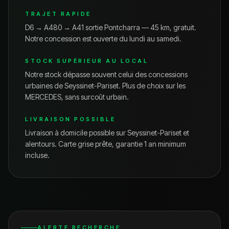
TRAJET RAPIDE
D6 → A480 → A41 sortie Pontcharra — 45 km, gratuit.
Notre concession est ouverte du lundi au samedi.
STOCK SUPÉRIEUR AU LOCAL
Notre stock dépasse souvent celui des concessions
urbaines de
Seyssinet-Pariset
. Plus de choix sur les
MERCEDES
, sans surcoût urbain.
LIVRAISON POSSIBLE
Livraison à domicile possible sur
Seyssinet-Pariset
et
alentours. Carte grise prête, garantie 1 an minimum
incluse.
ALERTE RECHERCHE