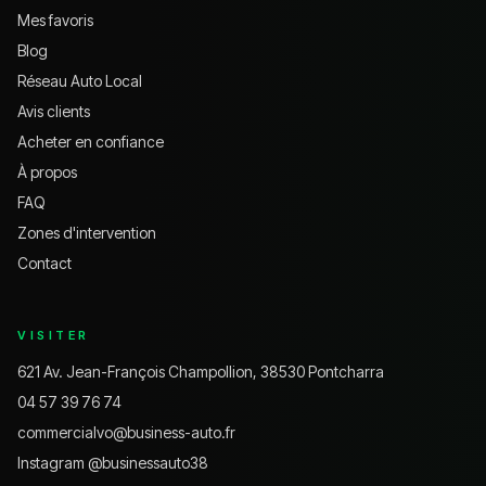
Mes favoris
Blog
Réseau Auto Local
Avis clients
Acheter en confiance
À propos
FAQ
Zones d'intervention
Contact
VISITER
621 Av. Jean-François Champollion, 38530 Pontcharra
04 57 39 76 74
commercialvo@business-auto.fr
Instagram @
businessauto38