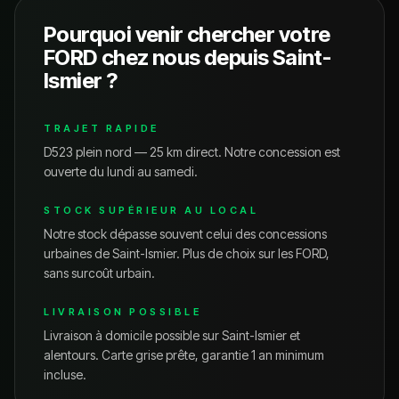
Pourquoi venir chercher votre
FORD
chez nous depuis
Saint-
Ismier
?
TRAJET RAPIDE
D523 plein nord — 25 km direct.
Notre concession est
ouverte du lundi au samedi.
STOCK SUPÉRIEUR AU LOCAL
Notre stock dépasse souvent celui des concessions
urbaines de
Saint-Ismier
. Plus de choix sur les
FORD
,
sans surcoût urbain.
LIVRAISON POSSIBLE
Livraison à domicile possible sur
Saint-Ismier
et
alentours. Carte grise prête, garantie 1 an minimum
incluse.