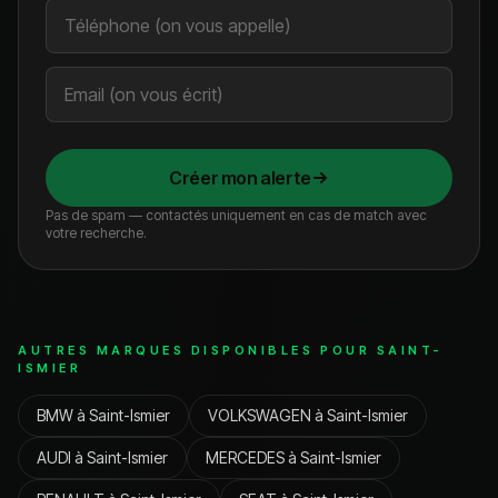
Créer mon alerte
Pas de spam — contactés uniquement en cas de match avec
votre recherche.
AUTRES MARQUES DISPONIBLES POUR
SAINT-
ISMIER
BMW
à
Saint-Ismier
VOLKSWAGEN
à
Saint-Ismier
AUDI
à
Saint-Ismier
MERCEDES
à
Saint-Ismier