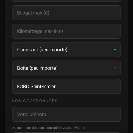
VOS COORDONNÉES
Au moins un des deux pour qu'on vous prévienne :