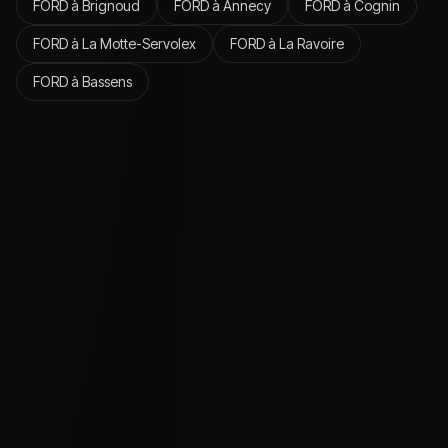
FORD
à
Brignoud
FORD
à
Annecy
FORD
à
Cognin
FORD
à
La Motte-Servolex
FORD
à
La Ravoire
FORD
à
Bassens