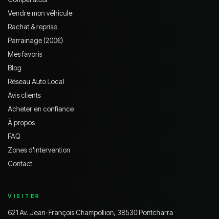
Vendre mon véhicule
Rachat & reprise
Parrainage (200€)
Mes favoris
Blog
Réseau Auto Local
Avis clients
Acheter en confiance
À propos
FAQ
Zones d'intervention
Contact
VISITER
621 Av. Jean-François Champollion, 38530 Pontcharra