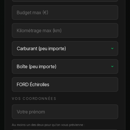
VOS COORDONNÉES
Au moins un des deux pour qu'on vous prévienne :