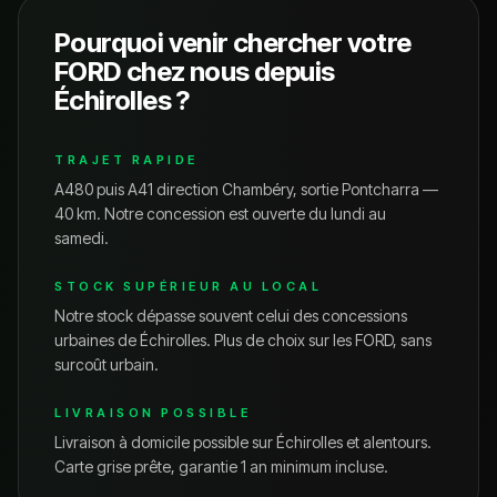
Pourquoi venir chercher votre
FORD
chez nous depuis
Échirolles
?
TRAJET RAPIDE
A480 puis A41 direction Chambéry, sortie Pontcharra —
40 km.
Notre concession est ouverte du lundi au
samedi.
STOCK SUPÉRIEUR AU LOCAL
Notre stock dépasse souvent celui des concessions
urbaines de
Échirolles
. Plus de choix sur les
FORD
, sans
surcoût urbain.
LIVRAISON POSSIBLE
Livraison à domicile possible sur
Échirolles
et alentours.
Carte grise prête, garantie 1 an minimum incluse.