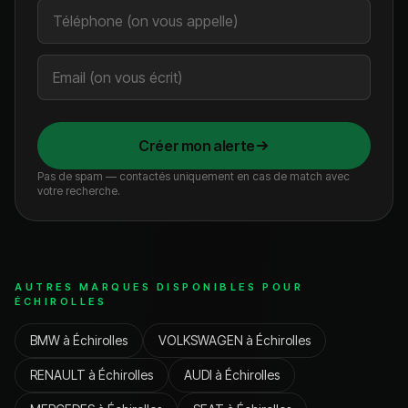
Créer mon alerte
Pas de spam — contactés uniquement en cas de match avec
votre recherche.
AUTRES MARQUES DISPONIBLES POUR
ÉCHIROLLES
BMW
à
Échirolles
VOLKSWAGEN
à
Échirolles
RENAULT
à
Échirolles
AUDI
à
Échirolles