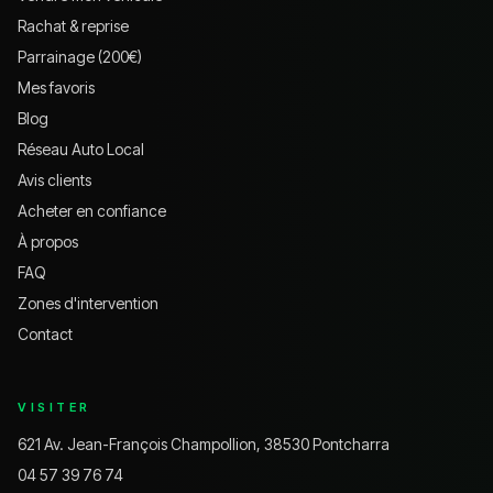
Rachat & reprise
Parrainage (200€)
Mes favoris
Blog
Réseau Auto Local
Avis clients
Acheter en confiance
À propos
FAQ
Zones d'intervention
Contact
VISITER
621 Av. Jean-François Champollion, 38530 Pontcharra
04 57 39 76 74