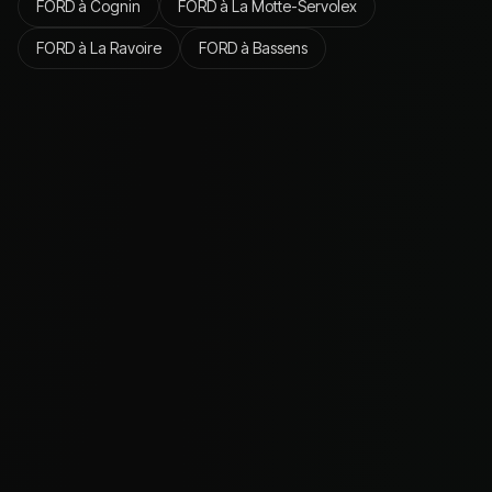
FORD
à
Cognin
FORD
à
La Motte-Servolex
FORD
à
La Ravoire
FORD
à
Bassens