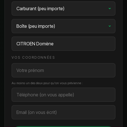
VOS COORDONNÉES
Au moins un des deux pour qu'on vous prévienne :