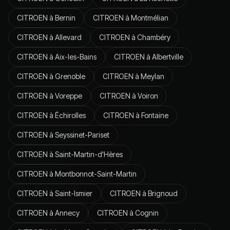
CITROEN
à
Bernin
CITROEN
à
Montmélian
CITROEN
à
Allevard
CITROEN
à
Chambéry
CITROEN
à
Aix-les-Bains
CITROEN
à
Albertville
CITROEN
à
Grenoble
CITROEN
à
Meylan
CITROEN
à
Voreppe
CITROEN
à
Voiron
CITROEN
à
Échirolles
CITROEN
à
Fontaine
CITROEN
à
Seyssinet-Pariset
CITROEN
à
Saint-Martin-d'Hères
CITROEN
à
Montbonnot-Saint-Martin
CITROEN
à
Saint-Ismier
CITROEN
à
Brignoud
CITROEN
à
Annecy
CITROEN
à
Cognin