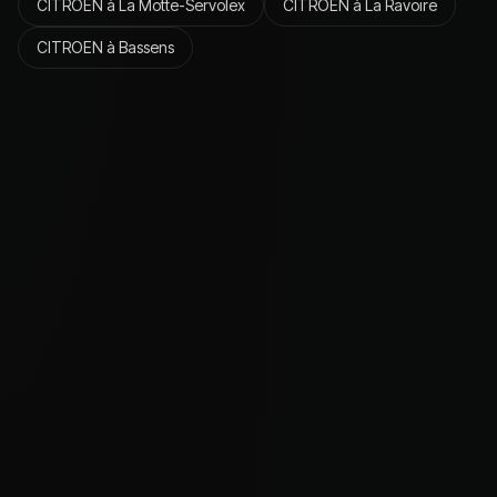
CITROEN
à
La Motte-Servolex
CITROEN
à
La Ravoire
CITROEN
à
Bassens