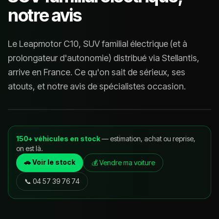
notre avis
Le Leapmotor C10, SUV familial électrique (et à
prolongateur d'autonomie) distribué via Stellantis,
arrive en France. Ce qu'on sait de sérieux, ses
atouts, et notre avis de spécialistes occasion.
150+ véhicules en stock
— estimation, achat ou reprise,
on est là.
🚗 Voir le stock
💰 Vendre ma voiture
📞
04 57 39 76 74