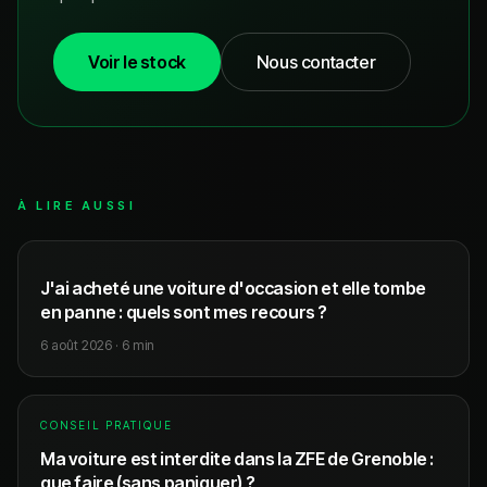
Voir le stock
Nous contacter
À LIRE AUSSI
J'ai acheté une voiture d'occasion et elle tombe
en panne : quels sont mes recours ?
6 août 2026
·
6
min
CONSEIL PRATIQUE
Ma voiture est interdite dans la ZFE de Grenoble :
que faire (sans paniquer) ?