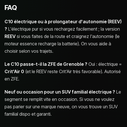
FAQ
C10 électrique ou à prolongateur d'autonomie (REEV)
?
L'électrique pur si vous rechargez facilement ; la version
REEV
si vous faites de la route et craignez l'autonomie (le
moteur essence recharge la batterie). On vous aide à
choisir selon vos trajets.
Le C10 passe-t-il la ZFE de Grenoble ?
Oui : électrique =
Crit'Air 0
(et le REEV reste Crit'Air très favorable). Autorisé
en ZFE.
Neuf ou occasion pour un SUV familial électrique ?
Le
segment se remplit vite en occasion. Si vous ne voulez
pas parier sur une marque neuve, on vous trouve un SUV
familial dispo et garanti.