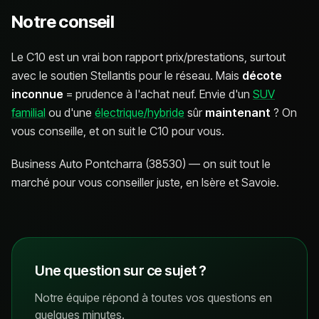
Notre conseil
Le C10 est un vrai bon rapport prix/prestations, surtout
avec le soutien Stellantis pour le réseau. Mais
décote
inconnue
= prudence à l'achat neuf. Envie d'un
SUV
familial
ou d'une
électrique/hybride
sûr
maintenant
? On
vous conseille, et on suit le C10 pour vous.
Business Auto Pontcharra (38530) — on suit tout le
marché pour vous conseiller juste, en Isère et Savoie.
Une question sur ce sujet ?
Notre équipe répond à toutes vos questions en
quelques minutes.