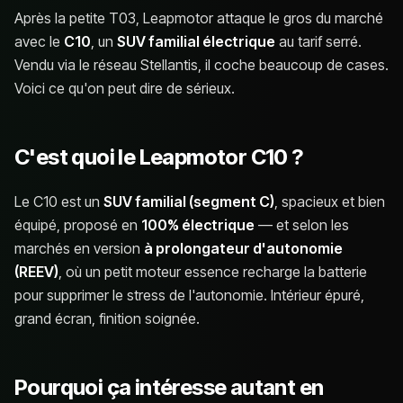
Après la petite T03, Leapmotor attaque le gros du marché
avec le
C10
, un
SUV familial électrique
au tarif serré.
Vendu via le réseau Stellantis, il coche beaucoup de cases.
Voici ce qu'on peut dire de sérieux.
C'est quoi le Leapmotor C10 ?
Le C10 est un
SUV familial (segment C)
, spacieux et bien
équipé, proposé en
100% électrique
— et selon les
marchés en version
à prolongateur d'autonomie
(REEV)
, où un petit moteur essence recharge la batterie
pour supprimer le stress de l'autonomie. Intérieur épuré,
grand écran, finition soignée.
Pourquoi ça intéresse autant en