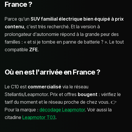
France ?
Parce qu'un
SUV familial électrique bien équipé à prix
contenu
, c'est très recherché. Et la version à
prolongateur d'autonomie répond à la grande peur des
familles : « et si je tombe en panne de batterie ? ». Le tout
compatible
ZFE
.
Où en est l'arrivée en France ?
Le C10 est
commercialisé
via le réseau
Stellantis/Leapmotor. Prix et offres
bougent
: vérifiez le
tarif du moment et le réseau proche de chez vous. 👉
Pour la marque :
décodage Leapmotor
. Voir aussi la
citadine
Leapmotor T03
.