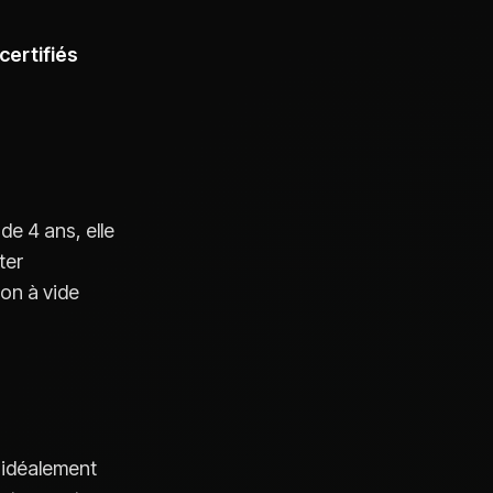
certifiés
de 4 ans, elle
ter
ion à vide
 idéalement