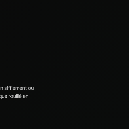
un sifflement ou
que rouillé en