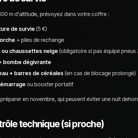
00 m d'altitude, prévoyez dans votre coffre :
ure de survie
(5 €)
torche
+ piles de rechange
 ou chaussettes neige
(obligatoire si pas équipé pneu
 + bombe dégivrante
'eau + barres de céréales
(en cas de blocage prolongé)
démarrage
ou booster portatif
préparer en novembre, qui peuvent éviter une nuit dehors
trôle technique (si proche)