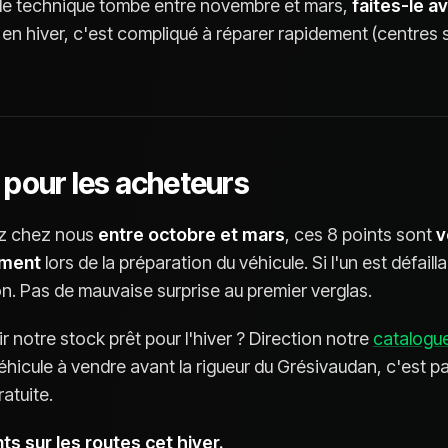
ôle technique tombe entre novembre et mars,
faites-le a
 en hiver, c'est compliqué à réparer rapidement (centres 
 pour les acheteurs
ez chez nous
entre octobre et mars
, ces 8 points sont
v
ement
lors de la préparation du véhicule. Si l'un est défaillan
son. Pas de mauvaise surprise au premier verglas.
r notre stock prêt pour l'hiver ? Direction notre
catalogu
hicule à vendre avant la rigueur du Grésivaudan, c'est p
ratuite.
s sur les routes cet hiver.