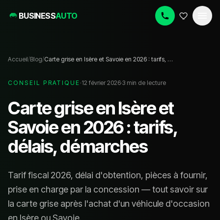
BUSINESS
AUTO
Accueil
/
Blog
/
Carte grise en Isère et Savoie en 2026 : tarifs, délais, démarches
CONSEIL PRATIQUE
·
12 février 2026
·
3
min de lecture
Carte grise en Isère et
Savoie en 2026 : tarifs,
délais, démarches
Tarif fiscal 2026, délai d'obtention, pièces à fournir,
prise en charge par la concession — tout savoir sur
la carte grise après l'achat d'un véhicule d'occasion
en Isère ou Savoie.