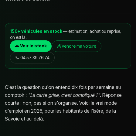
150+ véhicules en stock
— estimation, achat ou reprise,
on est là.
🚗 Voir le stock
💰 Vendre ma voiture
📞
04 57 39 76 74
C'est la question qu'on entend dix fois par semaine au
comptoir :
"La carte grise, c'est compliqué ?"
. Réponse
courte : non, pas si on s'organise. Voici le vrai mode
d'emploi en 2026, pour les habitants de l'Isère, de la
Savoie et au-delà.