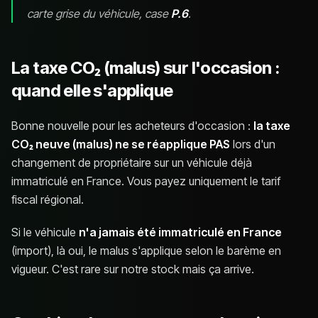
carte grise du véhicule, case
P.6
.
La taxe CO₂ (malus) sur l'occasion :
quand elle s'applique
Bonne nouvelle pour les acheteurs d'occasion :
la taxe
CO₂ neuve (malus) ne se réapplique PAS
lors d'un
changement de propriétaire sur un véhicule déjà
immatriculé en France. Vous payez uniquement le tarif
fiscal régional.
Si le véhicule
n'a jamais été immatriculé en France
(import), là oui, le malus s'applique selon le barème en
vigueur. C'est rare sur notre stock mais ça arrive.