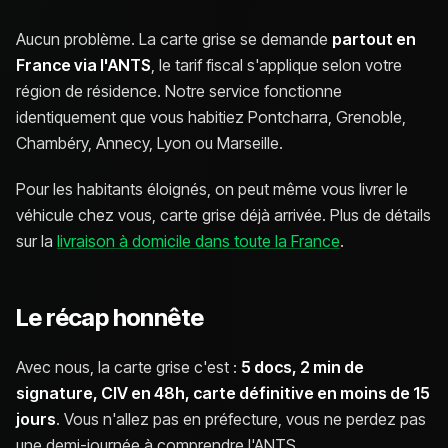
Aucun problème. La carte grise se demande
partout en
France via l'ANTS
, le tarif fiscal s'applique selon votre
région de résidence. Notre service fonctionne
identiquement que vous habitiez Pontcharra, Grenoble,
Chambéry, Annecy, Lyon ou Marseille.
Pour les habitants éloignés, on peut même vous livrer le
véhicule chez vous, carte grise déjà arrivée. Plus de détails
sur la
livraison à domicile dans toute la France
.
Le récap honnête
Avec nous, la carte grise c'est :
5 docs, 2 min de
signature, CIV en 48h, carte définitive en moins de 15
jours
. Vous n'allez pas en préfecture, vous ne perdez pas
une demi-journée à comprendre l'ANTS.