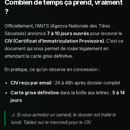
Combien de temps ça prend, vraiment
?
Officiellement, l'ANTS (Agence Nationale des Titres
Sécurisés) annonce
7 à 10 jours ouvrés
pour recevoir le
CIV (Certificat d'Immatriculation Provisoire)
. C'est ce
document qui vous permet de rouler légalement en
attendant la carte grise définitive.
En pratique, ce qu'on observe en concession :
CIV reçu par email
: 24 à 48h après dossier complet
Carte grise définitive
dans la boîte aux lettres :
5 à 14
jours
⚠️ Si vous achetez un samedi, le dossier est traité le
lundi. Tablez sur le mercredi pour le CIV.