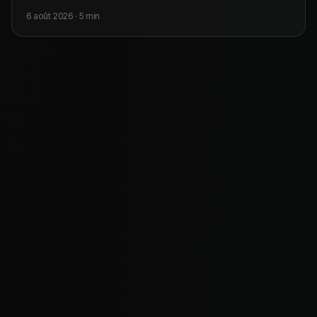
6 août 2026
·
5
min