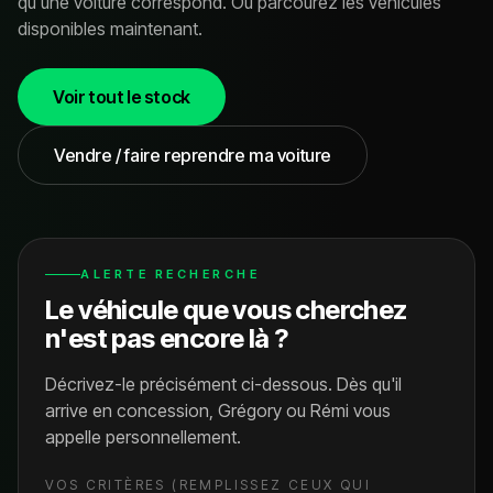
qu'une voiture correspond. Ou parcourez les véhicules
disponibles maintenant.
Voir tout le stock
Vendre / faire reprendre ma voiture
ALERTE RECHERCHE
Le véhicule que vous cherchez
n'est pas encore là ?
Décrivez-le précisément ci-dessous. Dès qu'il
arrive en concession, Grégory ou Rémi vous
appelle personnellement.
VOS CRITÈRES (REMPLISSEZ CEUX QUI