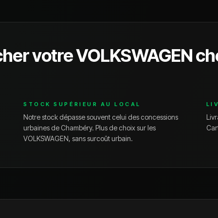
cher votre
VOLKSWAGEN
ch
STOCK SUPÉRIEUR AU LOCAL
LI
Notre stock dépasse souvent celui des concessions
Livr
urbaines de
Chambéry
. Plus de choix sur les
Car
VOLKSWAGEN
, sans surcoût urbain.