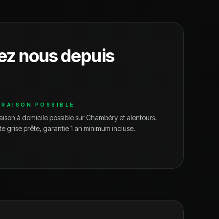
ez nous depuis
VRAISON POSSIBLE
aison à domicile possible sur
Chambéry
et alentours.
te grise prête, garantie 1 an minimum incluse.