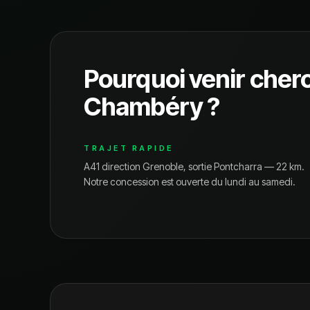
Pourquoi venir cher
Chambéry
?
TRAJET RAPIDE
A41 direction Grenoble, sortie Pontcharra — 22 km.
Notre concession est ouverte du lundi au samedi.