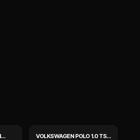
 990 €
9 990 €
N
VOLKSWAGEN POLO 1.0 TSI