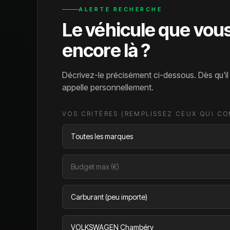
ALERTE RECHERCHE
Le véhicule que vou
encore là ?
Décrivez-le précisément ci-dessous. Dès qu'i
appelle personnellement.
VOS CRITÈRES (REMPLISSEZ CEUX QUI C