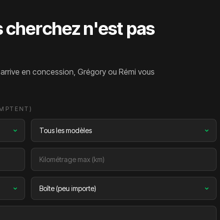
s cherchez n'est pas
l arrive en concession, Grégory ou Rémi vous
OMPTENT)