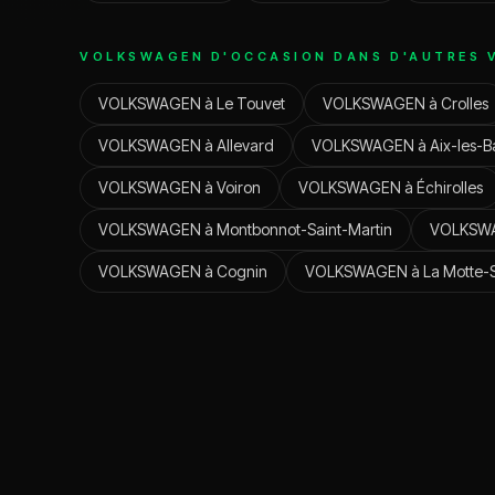
VOLKSWAGEN
D'OCCASION DANS D'AUTRES V
VOLKSWAGEN
à
Le Touvet
VOLKSWAGEN
à
Crolles
VOLKSWAGEN
à
Allevard
VOLKSWAGEN
à
Aix-les-B
VOLKSWAGEN
à
Voiron
VOLKSWAGEN
à
Échirolles
VOLKSWAGEN
à
Montbonnot-Saint-Martin
VOLKSW
VOLKSWAGEN
à
Cognin
VOLKSWAGEN
à
La Motte-