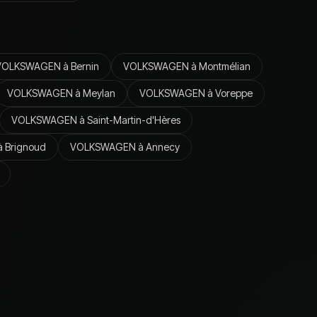
VOLKSWAGEN
à
Bernin
VOLKSWAGEN
à
Montmélian
VOLKSWAGEN
à
Meylan
VOLKSWAGEN
à
Voreppe
VOLKSWAGEN
à
Saint-Martin-d'Hères
à
Brignoud
VOLKSWAGEN
à
Annecy