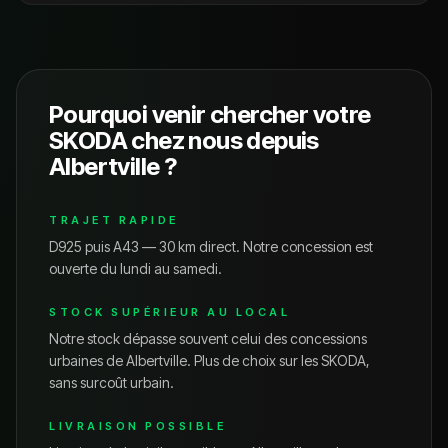
Pourquoi venir chercher votre
SKODA
chez nous depuis
Albertville
?
TRAJET RAPIDE
D925 puis A43 — 30 km direct.
Notre concession est
ouverte du lundi au samedi.
STOCK SUPÉRIEUR AU LOCAL
Notre stock dépasse souvent celui des concessions
urbaines de
Albertville
. Plus de choix sur les
SKODA
,
sans surcoût urbain.
LIVRAISON POSSIBLE