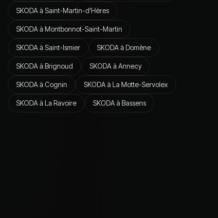
SKODA
à
Saint-Martin-d'Hères
SKODA
à
Montbonnot-Saint-Martin
SKODA
à
Saint-Ismier
SKODA
à
Domène
SKODA
à
Brignoud
SKODA
à
Annecy
SKODA
à
Cognin
SKODA
à
La Motte-Servolex
SKODA
à
La Ravoire
SKODA
à
Bassens