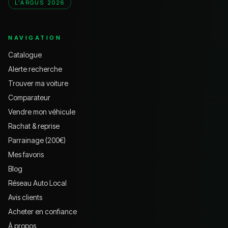
L'ARGUS 2026
NAVIGATION
Catalogue
Alerte recherche
Trouver ma voiture
Comparateur
Vendre mon véhicule
Rachat & reprise
Parrainage (200€)
Mes favoris
Blog
Réseau Auto Local
Avis clients
Acheter en confiance
À propos