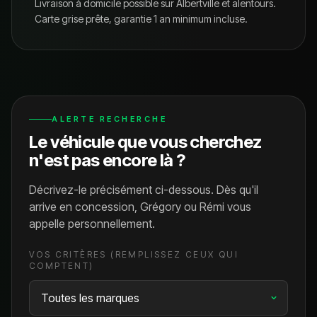
Livraison à domicile possible sur
Albertville
et alentours.
Carte grise prête, garantie 1 an minimum incluse.
ALERTE RECHERCHE
Le véhicule que vous cherchez
n'est pas encore là ?
Décrivez-le précisément ci-dessous. Dès qu'il
arrive en concession, Grégory ou Rémi vous
appelle personnellement.
VOS CRITÈRES (REMPLISSEZ CEUX QUI
COMPTENT)