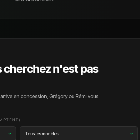
s cherchez n'est pas
l arrive en concession, Grégory ou Rémi vous
OMPTENT)