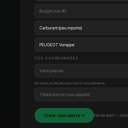
VOS COORDONNÉES
Au moins un des deux pour qu'on vous prévienne :
Créer mon alerte
Pas de spam — conta