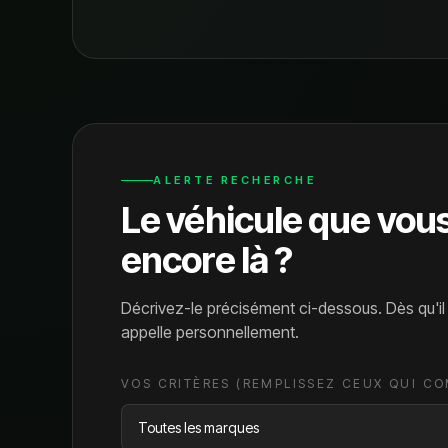
ALERTE RECHERCHE
Le véhicule que vou
encore là ?
Décrivez-le précisément ci-dessous. Dès qu'i
appelle personnellement.
VOS CRITÈRES (REMPLISSEZ CEUX QUI C