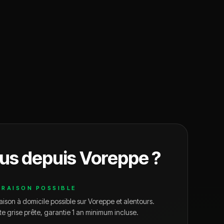
us depuis
Voreppe
?
VRAISON POSSIBLE
aison à domicile possible sur
Voreppe
et alentours.
te grise prête, garantie 1 an minimum incluse.