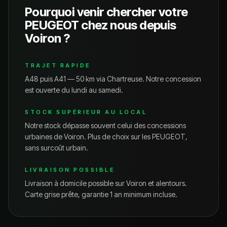
Pourquoi venir chercher votre
PEUGEOT
chez nous depuis
Voiron
?
TRAJET RAPIDE
A48 puis A41 — 50 km via Chartreuse.
Notre concession
est ouverte du lundi au samedi.
STOCK SUPÉRIEUR AU LOCAL
Notre stock dépasse souvent celui des concessions
urbaines de
Voiron
. Plus de choix sur les
PEUGEOT
,
sans surcoût urbain.
LIVRAISON POSSIBLE
Livraison à domicile possible sur
Voiron
et alentours.
Carte grise prête, garantie 1 an minimum incluse.