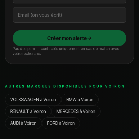
Créer mon alerte
Pas de spam — contactés uniquement en cas de match avec
votre recherche.
AUTRES MARQUES DISPONIBLES POUR
VOIRON
VOLKSWAGEN
à
Voiron
BMW
à
Voiron
RENAULT
à
Voiron
MERCEDES
à
Voiron
AUDI
à
Voiron
FORD
à
Voiron