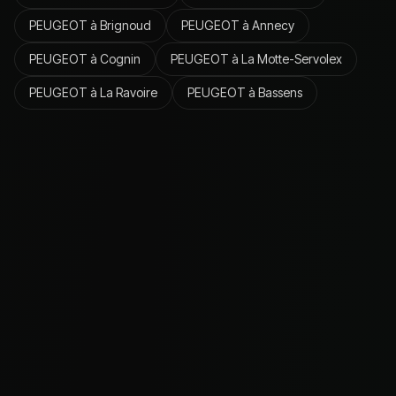
PEUGEOT
à
Brignoud
PEUGEOT
à
Annecy
PEUGEOT
à
Cognin
PEUGEOT
à
La Motte-Servolex
PEUGEOT
à
La Ravoire
PEUGEOT
à
Bassens