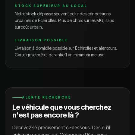
STOCK SUPÉRIEUR AU LOCAL
Notre stock dépasse souvent celui des concessions
urbaines de
Échirolles
. Plus de choix sur les
MG
, sans
surcoût urbain.
LIVRAISON POSSIBLE
Livraison à domicile possible sur
Échirolles
et alentours.
Carte grise prête, garantie 1 an minimum incluse.
ALERTE RECHERCHE
Le véhicule que vous cherchez
n'est pas encore là ?
Décrivez-le précisément ci-dessous. Dès qu'il
arrive en concession, Grégory ou Rémi vous