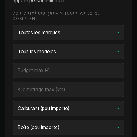
appelle personnellement.
VOS CRITÈRES (REMPLISSEZ CEUX QUI
COMPTENT)