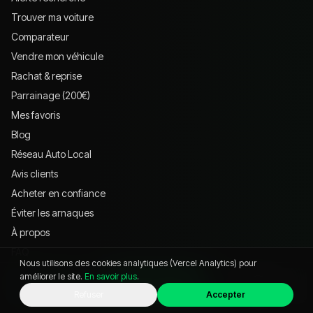
Trouver ma voiture
Comparateur
Vendre mon véhicule
Rachat & reprise
Parrainage (200€)
Mes favoris
Blog
Réseau Auto Local
Avis clients
Acheter en confiance
Éviter les arnaques
À propos
FAQ
Nous utilisons des cookies analytiques (Vercel Analytics) pour
Zones d'intervention
améliorer le site.
En savoir plus
.
Contact
WhatsApp
Appeler
Chat
Refuser
Accepter