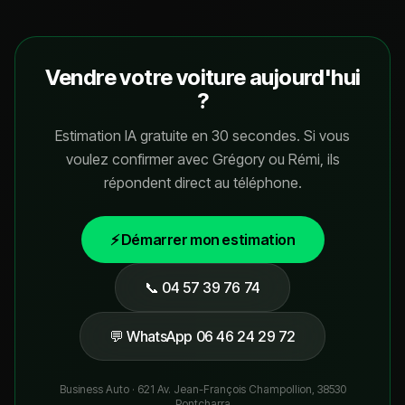
Vendre votre voiture aujourd'hui
?
Estimation IA gratuite en 30 secondes. Si vous
voulez confirmer avec Grégory ou Rémi, ils
répondent direct au téléphone.
⚡ Démarrer mon estimation
📞
04 57 39 76 74
💬 WhatsApp
06 46 24 29 72
Business Auto ·
621 Av. Jean-François Champollion, 38530
Pontcharra