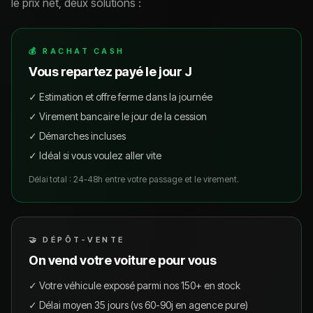
le prix net, deux solutions :
💰 RACHAT CASH
Vous repartez payé le jour J
✓ Estimation et offre ferme dans la journée
✓ Virement bancaire le jour de la cession
✓ Démarches incluses
✓ Idéal si vous voulez aller vite
Délai total : 24-48h entre votre passage et le virement.
🤝 DÉPÔT-VENTE
On vend votre voiture pour vous
✓ Votre véhicule exposé parmi nos 150+ en stock
✓ Délai moyen 35 jours (vs 60-90j en agence pure)