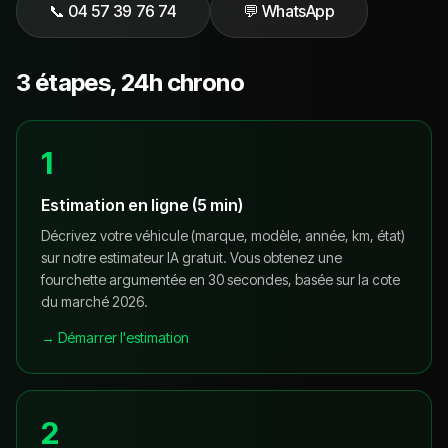
📞
04 57 39 76 74
💬 WhatsApp
3 étapes, 24h chrono
1
Estimation en ligne (5 min)
Décrivez votre véhicule (marque, modèle, année, km, état)
sur notre estimateur IA gratuit. Vous obtenez une
fourchette argumentée en 30 secondes, basée sur la cote
du marché 2026.
→ Démarrer l'estimation
2