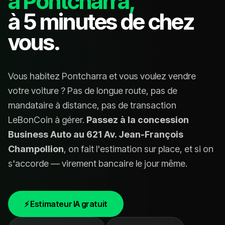
à Pontcharra,
à 5 minutes de chez
vous.
Vous habitez Pontcharra et vous voulez vendre
votre voiture ? Pas de longue route, pas de
mandataire à distance, pas de transaction
LeBonCoin à gérer.
Passez à la concession
Business Auto au 621 Av. Jean-François
Champollion
, on fait l'estimation sur place, et si on
s'accorde — virement bancaire le jour même.
⚡ Estimateur IA gratuit