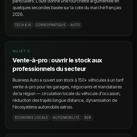
particuliers. L'outil donne une fourchette argumentée en
quelques secondes basée sur la cote du marché français
2026.
TECH & IA
CONSO/PRATIQUE
AUTO
SUJET
3
Vente-à-pro : ouvrir le stock aux
professionnels du secteur
Business Auto a ouvert son stock à 150+ véhicules à un tarif
vente-à-pro pour les garages, négociants et mandataires
de la région — circulation locale du véhicule d'occasion,
réduction des trajets longue distance, dynamisation de
l'écosystème automobile isérois.
ÉCONOMIE LOCALE
AUTO/MOBILITÉ
B2B