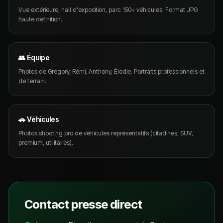
Vue extérieure, hall d'exposition, parc 150+ véhicules. Format JPG
haute définition.
👥 Équipe
Photos de Grégory, Rémi, Anthony, Élodie. Portraits professionnels et
de terrain.
🚗 Véhicules
Photos shooting pro de véhicules représentatifs (citadines, SUV,
premium, utilitaires).
Contact presse direct