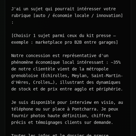
J'ai un sujet qui pourrait intéresser votre 
rubrique [auto / économie locale / innovation] 
:

[Choisir 1 sujet parmi ceux du kit presse — 
exemple : marketplace pro B2B entre garages]

Notre concession est représentative d'un 
phénomène économique local intéressant : ~35% 
de notre clientèle vient de la métropole 
grenobloise (Échirolles, Meylan, Saint-Martin-
d'Hères, Crolles…), illustrant des dynamiques 
de stock et de prix entre agglo et périphérie.

Je suis disponible pour interview en visio, au 
téléphone ou sur place à Pontcharra. Je peux 
fournir photos haute définition, chiffres 
précis et témoignages clients sur demande.

Toutes les infos et le dossier de presse 