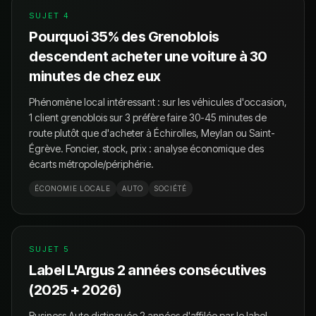
SUJET
4
Pourquoi 35% des Grenoblois
descendent acheter une voiture à 30
minutes de chez eux
Phénomène local intéressant : sur les véhicules d'occasion,
1 client grenoblois sur 3 préfère faire 30-45 minutes de
route plutôt que d'acheter à Échirolles, Meylan ou Saint-
Égrève. Foncier, stock, prix : analyse économique des
écarts métropole/périphérie.
ÉCONOMIE LOCALE
AUTO
SOCIÉTÉ
SUJET
5
Label L'Argus 2 années consécutives
(2025 + 2026)
Business Auto distinguée 2 années d'affilée par le label