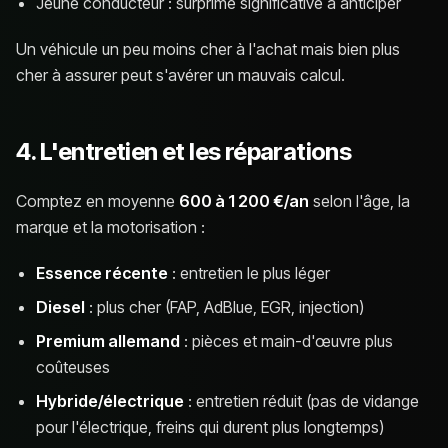
Jeune conducteur : surprime significative à anticiper
Un véhicule un peu moins cher à l'achat mais bien plus
cher à assurer peut s'avérer un mauvais calcul.
4. L'entretien et les réparations
Comptez en moyenne
600 à 1 200 €/an
selon l'âge, la
marque et la motorisation :
Essence récente
: entretien le plus léger
Diesel
: plus cher (FAP, AdBlue, EGR, injection)
Premium allemand
: pièces et main-d'œuvre plus
coûteuses
Hybride/électrique
: entretien réduit (pas de vidange
pour l'électrique, freins qui durent plus longtemps)