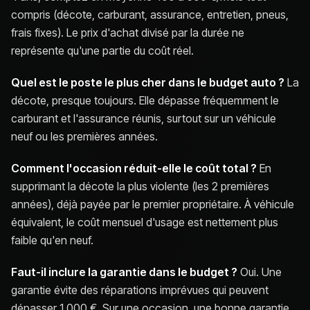
compris (décote, carburant, assurance, entretien, pneus,
frais fixes). Le prix d'achat divisé par la durée ne
représente qu'une partie du coût réel.
Quel est le poste le plus cher dans le budget auto ?
La
décote, presque toujours. Elle dépasse fréquemment le
carburant et l'assurance réunis, surtout sur un véhicule
neuf ou les premières années.
Comment l'occasion réduit-elle le coût total ?
En
supprimant la décote la plus violente (les 2 premières
années), déjà payée par le premier propriétaire. À véhicule
équivalent, le coût mensuel d'usage est nettement plus
faible qu'en neuf.
Faut-il inclure la garantie dans le budget ?
Oui. Une
garantie évite des réparations imprévues qui peuvent
dépasser 1 000 €. Sur une occasion, une bonne garantie