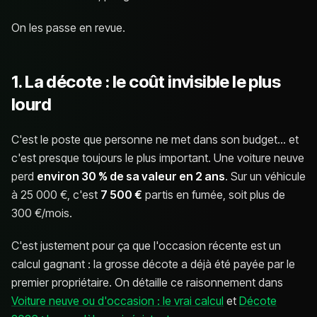
On les passe en revue.
1. La décote : le coût invisible le plus
lourd
C'est le poste que personne ne met dans son budget… et
c'est presque toujours le plus important. Une voiture neuve
perd
environ 30 % de sa valeur en 2 ans
. Sur un véhicule
à 25 000 €, c'est
7 500 €
partis en fumée, soit plus de
300 €/mois.
C'est justement pour ça que l'occasion récente est un
calcul gagnant : la grosse décote a déjà été payée par le
premier propriétaire. On détaille ce raisonnement dans
Voiture neuve ou d'occasion : le vrai calcul
et
Décote