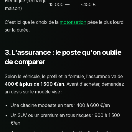
Électrique (recharge
15 000
—
~450 €
maison)
C'est ici que le choix de la
motorisation
pèse le plus lourd
sur la durée.
3. L'assurance : le poste qu'on oublie
de comparer
Selon le véhicule, le profil et la formule, l'assurance va de
400 € à plus de 1 500 €/an
. Avant d'acheter, demandez
un devis sur le modèle visé :
Une citadine modeste en tiers : 400 à 600 €/an
Un SUV ou un premium en tous risques : 900 à 1 500
€/an