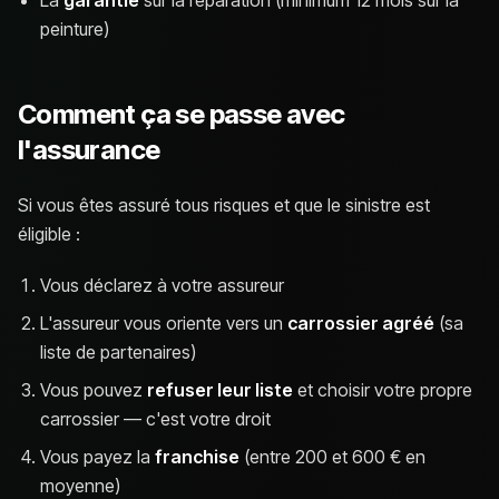
La
garantie
sur la réparation (minimum 12 mois sur la
peinture)
Comment ça se passe avec
l'assurance
Si vous êtes assuré tous risques et que le sinistre est
éligible :
Vous déclarez à votre assureur
L'assureur vous oriente vers un
carrossier agréé
(sa
liste de partenaires)
Vous pouvez
refuser leur liste
et choisir votre propre
carrossier — c'est votre droit
Vous payez la
franchise
(entre 200 et 600 € en
moyenne)