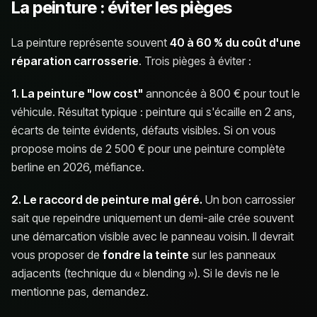
La peinture : éviter les pièges
La peinture représente souvent
40 à 60 % du coût d'une
réparation carrosserie
. Trois pièges à éviter :
1. La peinture "low cost"
annoncée à 800 € pour tout le
véhicule. Résultat typique : peinture qui s'écaille en 2 ans,
écarts de teinte évidents, défauts visibles. Si on vous
propose moins de 2 500 € pour une peinture complète
berline en 2026, méfiance.
2. Le raccord de peinture mal géré.
Un bon carrossier
sait que repeindre uniquement un demi-aile crée souvent
une démarcation visible avec le panneau voisin. Il devrait
vous proposer de
fondre la teinte
sur les panneaux
adjacents (technique du « blending »). Si le devis ne le
mentionne pas, demandez.