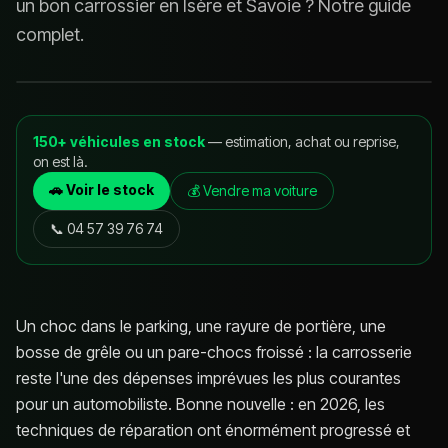
un bon carrossier en Isère et Savoie ? Notre guide
complet.
150+ véhicules en stock
— estimation, achat ou reprise,
on est là.
🚗 Voir le stock
💰 Vendre ma voiture
📞
04 57 39 76 74
Un choc dans le parking, une rayure de portière, une
bosse de grêle ou un pare-chocs froissé : la carrosserie
reste l'une des dépenses imprévues les plus courantes
pour un automobiliste. Bonne nouvelle : en 2026, les
techniques de réparation ont énormément progressé et