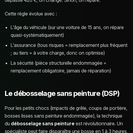
dépasse 420 €, on change. Sinon, on répare.
Cette règle évolue avec :
L'âge du véhicule (sur une voiture de 15 ans, on répare
quasi-systématiquement)
L'assurance (tous risques = remplacement plus fréquent
; au tiers = à votre charge, donc on optimise)
La sécurité (pièce structurelle endommagée =
remplacement obligatoire, jamais de réparation)
Le débosselage sans peinture (DSP)
Pour les petits chocs (impacts de grêle, coups de portière,
bosses lisses sans peinture endommagée), la technique
du
débosselage sans peinture
est révolutionnaire. Un
spécialiste peut faire disparaître une bosse en 1 à 3 heures,