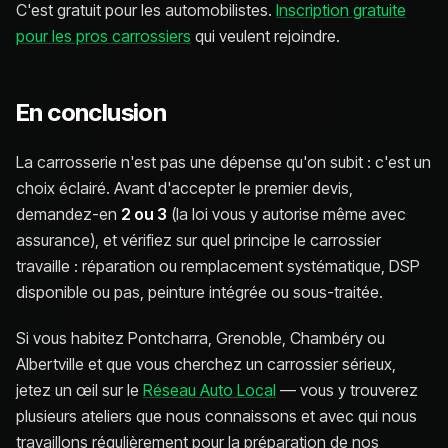
C'est gratuit pour les automobilistes.
Inscription gratuite
pour les pros carrossiers
qui veulent rejoindre.
En conclusion
La carrosserie n'est pas une dépense qu'on subit : c'est un
choix éclairé. Avant d'accepter le premier devis,
demandez-en
2 ou 3
(la loi vous y autorise même avec
assurance), et vérifiez sur quel principe le carrossier
travaille : réparation ou remplacement systématique, DSP
disponible ou pas, peinture intégrée ou sous-traitée.
Si vous habitez Pontcharra, Grenoble, Chambéry ou
Albertville et que vous cherchez un carrossier sérieux,
jetez un œil sur le
Réseau Auto Local
— vous y trouverez
plusieurs ateliers que nous connaissons et avec qui nous
travaillons régulièrement pour la préparation de nos