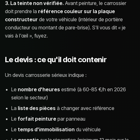
3. La teinte non vérifiée.
Avant peinture, le carrossier
doit prendre la
référence couleur sur la plaque
constructeur
de votre véhicule (intérieur de portière
conducteur ou montant de pare-brise). S'il vous dit « je
vais à l'œil », fuyez.
Le devis : ce qu'il doit contenir
Un devis carrosserie sérieux indique :
Le
nombre d'heures
estimé (à 60-85 €/h en 2026
selon le secteur)
La
liste des pièces
à changer avec référence
Le
forfait peinture
par panneau
Le
temps d'immobilisation
du véhicule