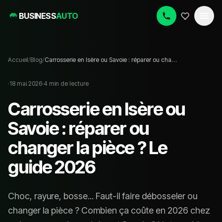
BUSINESS
AUTO
Accueil
/
Blog
/
Carrosserie en Isère ou Savoie : réparer ou changer la pièce ? Le guide 2026
·
18 mai 2026
·
4
min de lecture
Carrosserie en Isère ou
Savoie : réparer ou
changer la pièce ? Le
guide 2026
Choc, rayure, bosse... Faut-il faire débosseler ou
changer la pièce ? Combien ça coûte en 2026 chez