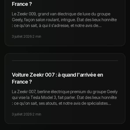
France ?
Le Zeekr 009, grand van électrique de luxe du groupe
Geely, façon salon roulant, intrigue. État des lieux honnête
: ce qu'on sait, à qui il s'adresse, et notre avis de
spécialistes occasion.
3 juillet 2026
·
2
min
Voiture Zeekr 007 : à quand l'arrivée en
France ?
La Zeekr 007, berline électrique premium du groupe Geely
qui vise la Tesla Model 3, fait parler. État des lieux honnête
: ce qu'on sait, ses atouts, et notre avis de spécialistes
occasion.
3 juillet 2026
·
2
min