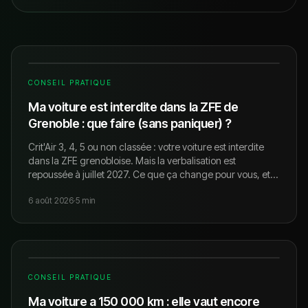
CONSEIL PRATIQUE
Ma voiture est interdite dans la ZFE de
Grenoble : que faire (sans paniquer) ?
Crit'Air 3, 4, 5 ou non classée : votre voiture est interdite
dans la ZFE grenobloise. Mais la verbalisation est
repoussée à juillet 2027. Ce que ça change pour vous, et
pourquoi votre véhicule vaut encore beaucoup ailleurs.
6 août 2026
·
5
min
CONSEIL PRATIQUE
Ma voiture a 150 000 km : elle vaut encore