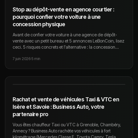
Stop au dépôt-vente en agence courtier :
pourquoi confier votre voiture à une
concession physique
Avant de confier votre voiture à une agence de dépôt-
vente avec un petit bureau et 5 annonces LeBonCoin, lisez
ceci. 5 risques concrets et l'alternative : la concession
physique avec stock réel et clientèle qualifiée.
7 juin 2026
·
5
min
Rachat et vente de véhicules Taxi & VTC en
Isère et Savoie : Business Auto, votre
partenaire pro
Vous êtes chauffeur Taxi ou VTC à Grenoble, Chambéry,
Annecy ? Business Auto rachète vos véhicules à fort
kilométrage (Mercedes Classe E, Toyota Camry, Tesla