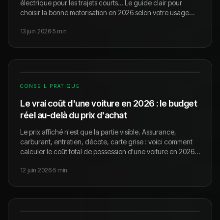
électrique pour les trajets courts… Le guide clair pour
choisir la bonne motorisation en 2026 selon votre usage
réel, votre budget et les ZFE.
13 juin 2026
·
5
min
CONSEIL PRATIQUE
Le vrai coût d'une voiture en 2026 : le budget
réel au-delà du prix d'achat
Le prix affiché n'est que la partie visible. Assurance,
carburant, entretien, décote, carte grise : voici comment
calculer le coût total de possession d'une voiture en 2026
pour ne pas exploser votre budget.
12 juin 2026
·
5
min