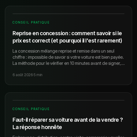
CONSEIL PRATIQUE
Reprise en concession : comment savoir si le
prix est correct (et pourquoi il l'est rarement)
La concession mélange reprise et remise dans un seul
chiffre : impossible de savoir si votre voiture est bien payée.
La méthode pour le vérifier en 10 minutes avant de signer,
et les cas où la reprise reste le bon choix.
6 août 2026
·
5
min
CONSEIL PRATIQUE
Faut-il réparer sa voiture avant de la vendre ?
La réponse honnête