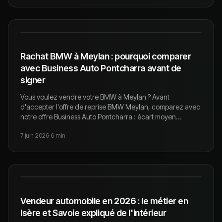
Rachat BMW à Meylan : pourquoi comparer
avec Business Auto Pontcharra avant de
signer
Vous voulez vendre votre BMW à Meylan ? Avant
d'accepter l'offre de reprise BMW Meylan, comparez avec
notre offre Business Auto Pontcharra : écart moyen
observé +500 à +2 000 € en rachat sec en 2026.
7 juin 2026
·
6
min
Vendeur automobile en 2026 : le métier en
Isère et Savoie expliqué de l'intérieur