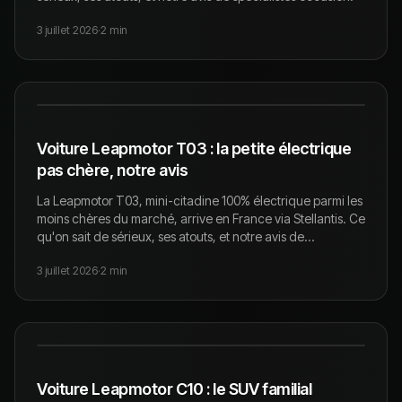
3 juillet 2026
·
2
min
Voiture Leapmotor T03 : la petite électrique
pas chère, notre avis
La Leapmotor T03, mini-citadine 100% électrique parmi les
moins chères du marché, arrive en France via Stellantis. Ce
qu'on sait de sérieux, ses atouts, et notre avis de
spécialistes occasion.
3 juillet 2026
·
2
min
Voiture Leapmotor C10 : le SUV familial