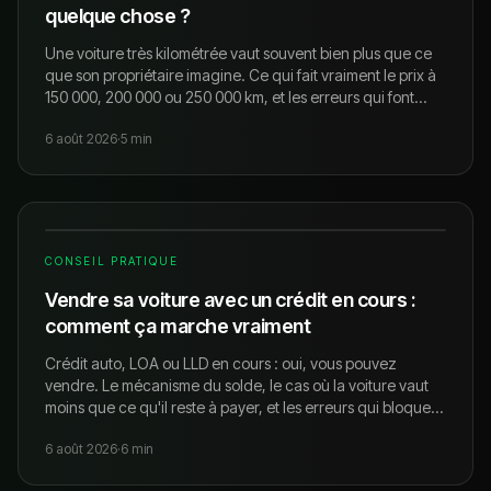
quelque chose ?
Une voiture très kilométrée vaut souvent bien plus que ce
que son propriétaire imagine. Ce qui fait vraiment le prix à
150 000, 200 000 ou 250 000 km, et les erreurs qui font
perdre des milliers d'euros.
6 août 2026
·
5
min
CONSEIL PRATIQUE
Vendre sa voiture avec un crédit en cours :
comment ça marche vraiment
Crédit auto, LOA ou LLD en cours : oui, vous pouvez
vendre. Le mécanisme du solde, le cas où la voiture vaut
moins que ce qu'il reste à payer, et les erreurs qui bloquent
la vente.
6 août 2026
·
6
min