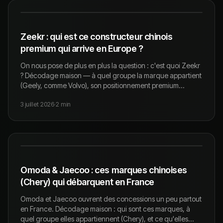
Zeekr : qui est ce constructeur chinois
premium qui arrive en Europe ?
On nous pose de plus en plus la question : c'est quoi Zeekr
? Décodage maison — à quel groupe la marque appartient
(Geely, comme Volvo), son positionnement premium
électrique, et où en est son arrivée en France.
3 juillet 2026
·
2
min
Omoda & Jaecoo : ces marques chinoises
(Chery) qui débarquent en France
Omoda et Jaecoo ouvrent des concessions un peu partout
en France. Décodage maison : qui sont ces marques, à
quel groupe elles appartiennent (Chery), et ce qu'elles