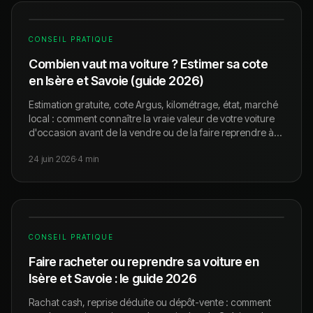
CONSEIL PRATIQUE
Combien vaut ma voiture ? Estimer sa cote
en Isère et Savoie (guide 2026)
Estimation gratuite, cote Argus, kilométrage, état, marché
local : comment connaître la vraie valeur de votre voiture
d'occasion avant de la vendre ou de la faire reprendre à
Pontcharra, Grenoble ou Chambéry.
24 juin 2026
·
4
min
CONSEIL PRATIQUE
Faire racheter ou reprendre sa voiture en
Isère et Savoie : le guide 2026
Rachat cash, reprise déduite ou dépôt-vente : comment