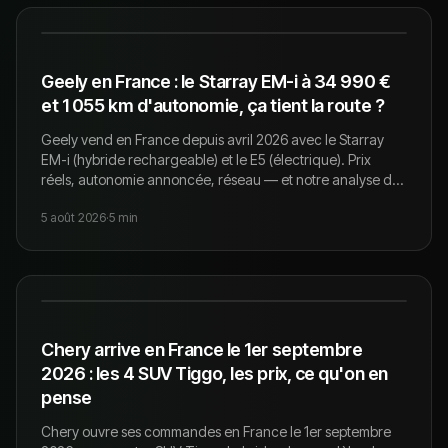
Geely en France : le Starray EM-i à 34 990 €
et 1 055 km d'autonomie, ça tient la route ?
Geely vend en France depuis avril 2026 avec le Starray
EM-i (hybride rechargeable) et le E5 (électrique). Prix
réels, autonomie annoncée, réseau — et notre analyse de
concessionnaire sur la décote à prévoir.
5 août 2026
·
5
min
Chery arrive en France le 1er septembre
2026 : les 4 SUV Tiggo, les prix, ce qu'on en
pense
Chery ouvre ses commandes en France le 1er septembre