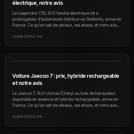
électrique, notre avis
Le Leapmotor C10, SUV familial électrique (et à
prolongateur d'autonomie) distribué via Stellantis, arrive en
France. Ce qu'on sait de sérieux, ses atouts, et notre avis
de spécialistes occasion.
3 juillet 2026
·
2
min
Voiture Jaecoo 7 : prix, hybride rechargeable
et notre avis
Le Jaecoo 7, SUV chinois (Chery) au look de baroudeur,
disponible en essence et hybride rechargeable, arrive en
France. Ce qu'on sait de sérieux, ses atouts, et notre avis
de spécialistes occasion.
3 juillet 2026
·
2
min