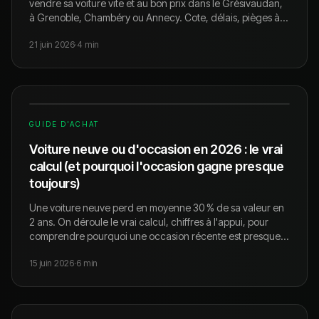
vendre sa voiture vite et au bon prix dans le Grésivaudan,
à Grenoble, Chambéry ou Annecy. Cote, délais, pièges à
éviter.
21 juin 2026
·
4
min
GUIDE D'ACHAT
Voiture neuve ou d'occasion en 2026 : le vrai
calcul (et pourquoi l'occasion gagne presque
toujours)
Une voiture neuve perd en moyenne 30 % de sa valeur en
2 ans. On déroule le vrai calcul, chiffres à l'appui, pour
comprendre pourquoi une occasion récente est presque
toujours le meilleur achat en 2026.
15 juin 2026
·
6
min