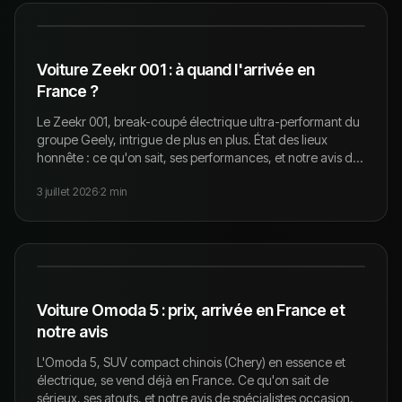
Voiture Zeekr 001 : à quand l'arrivée en
France ?
Le Zeekr 001, break-coupé électrique ultra-performant du
groupe Geely, intrigue de plus en plus. État des lieux
honnête : ce qu'on sait, ses performances, et notre avis de
spécialistes occasion.
3 juillet 2026
·
2
min
Voiture Omoda 5 : prix, arrivée en France et
notre avis
L'Omoda 5, SUV compact chinois (Chery) en essence et
électrique, se vend déjà en France. Ce qu'on sait de
sérieux, ses atouts, et notre avis de spécialistes occasion.